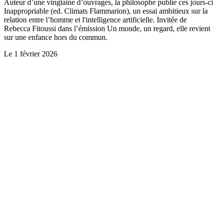
Auteur d’une vingtaine d’ouvrages, la philosophe publie ces jours-ci
Inappropriable (ed. Climats Flammarion), un essai ambitieux sur la
relation entre l’homme et l'intelligence artificielle. Invitée de
Rebecca Fitoussi dans l’émission Un monde, un regard, elle revient
sur une enfance hors du commun.
Le
1 février 2026