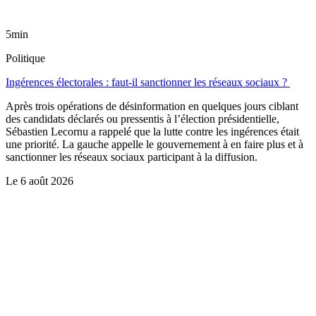
5min
Politique
Ingérences électorales : faut-il sanctionner les réseaux sociaux ?
Après trois opérations de désinformation en quelques jours ciblant
des candidats déclarés ou pressentis à l’élection présidentielle,
Sébastien Lecornu a rappelé que la lutte contre les ingérences était
une priorité. La gauche appelle le gouvernement à en faire plus et à
sanctionner les réseaux sociaux participant à la diffusion.
Le
6 août 2026