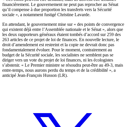
financièrement. Le gouvernement ne peut pas reprocher au Sénat
qu’il compense à due proportion les transferts vers la Sécurité
sociale », a notamment fustigé Christine Lavarde.
En attendant, le gouvernement mise sur « des points de convergence
qui existent déjà entre l’Assemblée nationale et le Sénat », alors que
les deux rapporteurs généraux étaient tombés d’accord sur 259 des
263 articles de ce projet de loi de finances. En nouvelle lecture, le
droit d’amendement est restreint et la copie ne devrait donc pas
fondamentalement évoluer. Pour le moment, contrairement au
budget de la Sécurité sociale, les socialistes ne semblent pas se
diriger vers un vote du projet de loi finances, ni les écologistes
s’abstenir. « Le Premier ministre se résoudra peut-être au 49-3, mais
entre-temps, nous aurons perdu du temps et de la crédibilité », a
anticipé Jean-François Husson (LR).