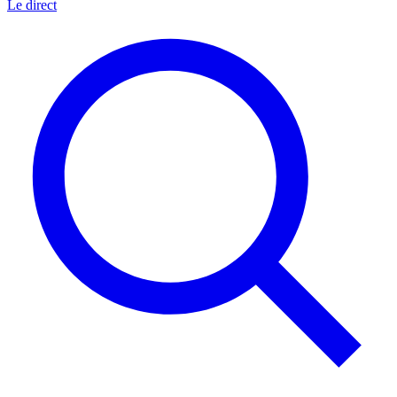
Le direct