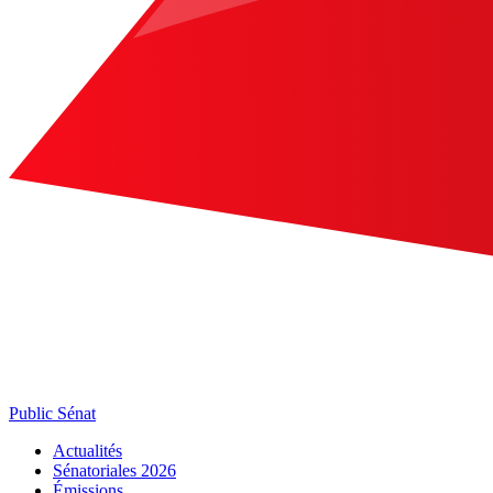
Public Sénat
Actualités
Sénatoriales 2026
Émissions