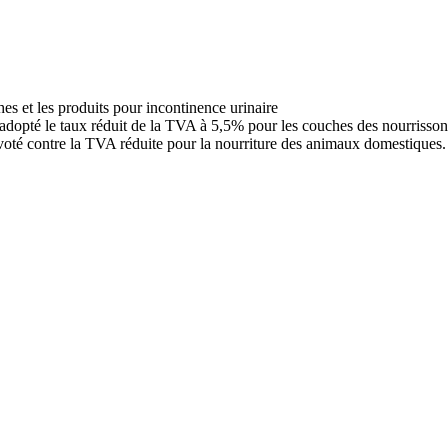
t adopté le taux réduit de la TVA à 5,5% pour les couches des nourrisso
t voté contre la TVA réduite pour la nourriture des animaux domestiques.