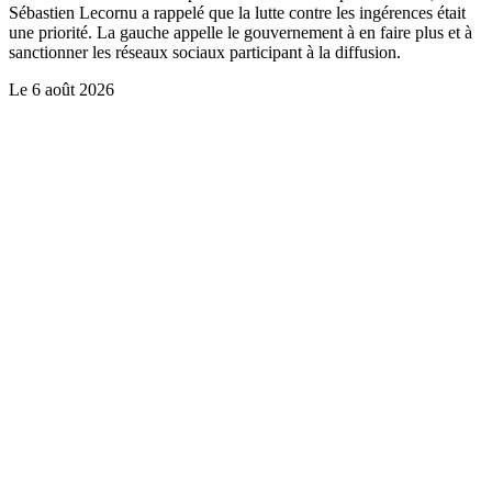
Sébastien Lecornu a rappelé que la lutte contre les ingérences était
une priorité. La gauche appelle le gouvernement à en faire plus et à
sanctionner les réseaux sociaux participant à la diffusion.
Le
6 août 2026