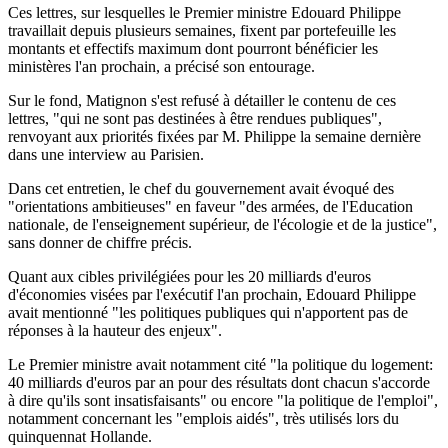
Ces lettres, sur lesquelles le Premier ministre Edouard Philippe
travaillait depuis plusieurs semaines, fixent par portefeuille les
montants et effectifs maximum dont pourront bénéficier les
ministères l'an prochain, a précisé son entourage.
Sur le fond, Matignon s'est refusé à détailler le contenu de ces
lettres, "qui ne sont pas destinées à être rendues publiques",
renvoyant aux priorités fixées par M. Philippe la semaine dernière
dans une interview au Parisien.
Dans cet entretien, le chef du gouvernement avait évoqué des
"orientations ambitieuses" en faveur "des armées, de l'Education
nationale, de l'enseignement supérieur, de l'écologie et de la justice",
sans donner de chiffre précis.
Quant aux cibles privilégiées pour les 20 milliards d'euros
d'économies visées par l'exécutif l'an prochain, Edouard Philippe
avait mentionné "les politiques publiques qui n'apportent pas de
réponses à la hauteur des enjeux".
Le Premier ministre avait notamment cité "la politique du logement:
40 milliards d'euros par an pour des résultats dont chacun s'accorde
à dire qu'ils sont insatisfaisants" ou encore "la politique de l'emploi",
notamment concernant les "emplois aidés", très utilisés lors du
quinquennat Hollande.