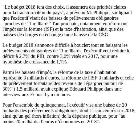
"Le budget 2018 fera des choix, il assumera des priorités claires
pour la transformation du pays", a prévenu M. Philippe, soulignant
que l'exécutif visait des baisses de prélèvements obligatoires
"proches de 11 milliards" l'an prochain, notamment en réformant
l'impôt sur la fortune (ISF) et la taxe d'habitation, ainsi que des
baisses de charges en échange d'une hausse de la CSG.
Le budget 2018 s'annonce difficile à boucler: tout en baissant les
prélèvements obligatoires de 11 milliards, l'exécutif veut réduire le
déficit à 2,7% du PIB, contre 3,0% visés en 2017, pour une
hypothèse de croissance de 1,7%.
Parmi les baisses d'impôt, la réforme de la taxe d'habitation
représente 3 milliards d'euros, la réforme de l'ISF 3 milliards et celle
du prélèvement forfaitaire des revenus de l'épargne("autour de
30%") 1,5 milliard, avait expliqué Edouard Philippe dans une
interview aux Echos il y a un mois.
Pour l'ensemble du quinquennat, l'exécutif vise une baisse de 20
milliards des prélèvements obligatoires, dont 11 concentrés sur 2018,
ainsi qu'un gel (hors inflation) de la dépense publique, pour "au
moins 20 milliards d’euros d’économies en 2018".