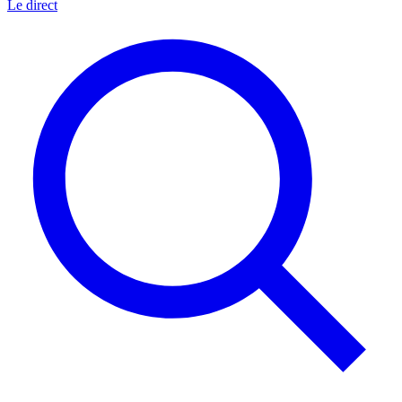
Le direct