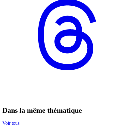
Dans la même thématique
Voir tous