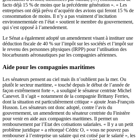
facto déjà 15 % de moins que la précédente génération ». « Les
entreprises ont déjà prévu d’acquérir des avions qui feront 15 % de
consommation de moins. Il n’y a pas vraiment d’incitation
environnementale en l’état » soutient le membre du gouvernement,
qui s’est opposé à l’amendement.
Le Sénat a également adopté un amendement visant à instituer une
déduction fiscale de 40 % sur l’impôt sur les sociétés et l’impôt sur
le revenu des personnes physiques (IRPP) pour l’utilisation des
biocarburants aéronautiques par les compagnies aériennes.
Aide pour les compagnies maritimes
Les sénateurs pensent au ciel mais ils n’oublient pas la mer. Ou
plutôt le secteur maritime, « touché depuis le début de l’année de
façon extrêmement forte », a souligné le sénateur centriste Michel
Canevet. Il s’agit « notamment de la compagnie Brittany Ferries,
dont la situation est particulièrement critique » ajoute Jean-François
Husson. Les sénateurs ont donc adopté, contre l’avis du
gouvernement, un amendement du sénateur centriste du Finistère
pour venir en aide aux compagnies maritimes. Il permet un
remboursement par l’Etat des cotisations salariales. « Il y a un petit
problème juridique » a rétorqué Cédric O, « vous ne pouvez pas
rembourser à l’entreprise un salaire qui est cotisé par le salarié », les