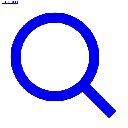
Le direct