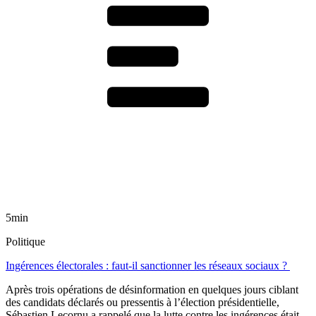
5min
Politique
Ingérences électorales : faut-il sanctionner les réseaux sociaux ?
Après trois opérations de désinformation en quelques jours ciblant
des candidats déclarés ou pressentis à l’élection présidentielle,
Sébastien Lecornu a rappelé que la lutte contre les ingérences était