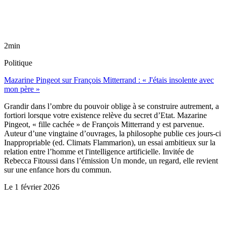
2min
Politique
Mazarine Pingeot sur François Mitterrand : « J'étais insolente avec
mon père »
Grandir dans l’ombre du pouvoir oblige à se construire autrement, a
fortiori lorsque votre existence relève du secret d’Etat. Mazarine
Pingeot, « fille cachée » de François Mitterrand y est parvenue.
Auteur d’une vingtaine d’ouvrages, la philosophe publie ces jours-ci
Inappropriable (ed. Climats Flammarion), un essai ambitieux sur la
relation entre l’homme et l'intelligence artificielle. Invitée de
Rebecca Fitoussi dans l’émission Un monde, un regard, elle revient
sur une enfance hors du commun.
Le
1 février 2026