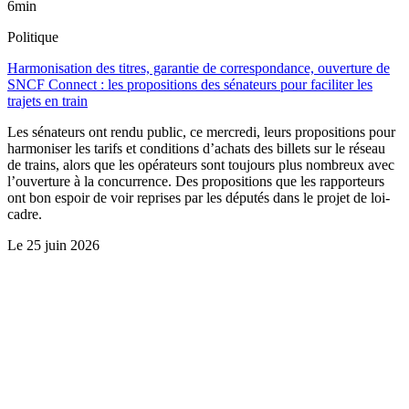
6min
Politique
Harmonisation des titres, garantie de correspondance, ouverture de
SNCF Connect : les propositions des sénateurs pour faciliter les
trajets en train
Les sénateurs ont rendu public, ce mercredi, leurs propositions pour
harmoniser les tarifs et conditions d’achats des billets sur le réseau
de trains, alors que les opérateurs sont toujours plus nombreux avec
l’ouverture à la concurrence. Des propositions que les rapporteurs
ont bon espoir de voir reprises par les députés dans le projet de loi-
cadre.
Le
25 juin 2026