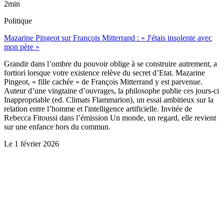
2min
Politique
Mazarine Pingeot sur François Mitterrand : « J'étais insolente avec
mon père »
Grandir dans l’ombre du pouvoir oblige à se construire autrement, a
fortiori lorsque votre existence relève du secret d’Etat. Mazarine
Pingeot, « fille cachée » de François Mitterrand y est parvenue.
Auteur d’une vingtaine d’ouvrages, la philosophe publie ces jours-ci
Inappropriable (ed. Climats Flammarion), un essai ambitieux sur la
relation entre l’homme et l'intelligence artificielle. Invitée de
Rebecca Fitoussi dans l’émission Un monde, un regard, elle revient
sur une enfance hors du commun.
Le
1 février 2026