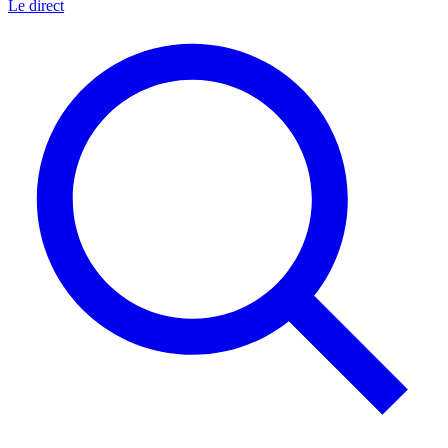
Le direct