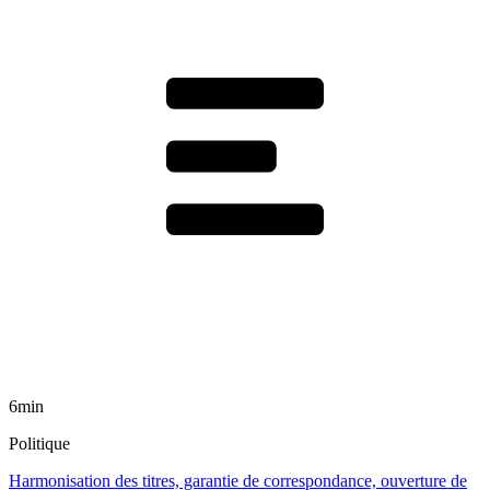
6min
Politique
Harmonisation des titres, garantie de correspondance, ouverture de