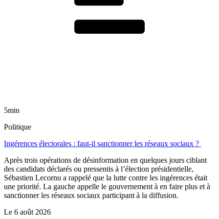
5min
Politique
Ingérences électorales : faut-il sanctionner les réseaux sociaux ?
Après trois opérations de désinformation en quelques jours ciblant
des candidats déclarés ou pressentis à l’élection présidentielle,
Sébastien Lecornu a rappelé que la lutte contre les ingérences était
une priorité. La gauche appelle le gouvernement à en faire plus et à
sanctionner les réseaux sociaux participant à la diffusion.
Le
6 août 2026