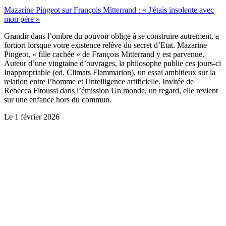
Mazarine Pingeot sur François Mitterrand : « J'étais insolente avec
mon père »
Grandir dans l’ombre du pouvoir oblige à se construire autrement, a
fortiori lorsque votre existence relève du secret d’Etat. Mazarine
Pingeot, « fille cachée » de François Mitterrand y est parvenue.
Auteur d’une vingtaine d’ouvrages, la philosophe publie ces jours-ci
Inappropriable (ed. Climats Flammarion), un essai ambitieux sur la
relation entre l’homme et l'intelligence artificielle. Invitée de
Rebecca Fitoussi dans l’émission Un monde, un regard, elle revient
sur une enfance hors du commun.
Le
1 février 2026