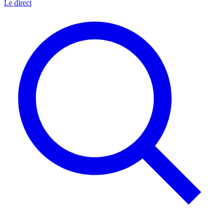
Le direct