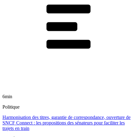
6min
Politique
Harmonisation des titres, garantie de correspondance, ouverture de
SNCF Connect : les propositions des sénateurs pour faciliter les
trajets en train