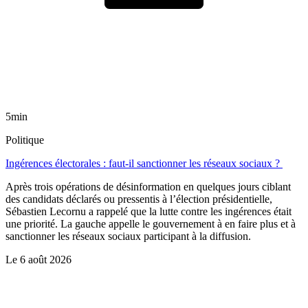
5min
Politique
Ingérences électorales : faut-il sanctionner les réseaux sociaux ?
Après trois opérations de désinformation en quelques jours ciblant
des candidats déclarés ou pressentis à l’élection présidentielle,
Sébastien Lecornu a rappelé que la lutte contre les ingérences était
une priorité. La gauche appelle le gouvernement à en faire plus et à
sanctionner les réseaux sociaux participant à la diffusion.
Le
6 août 2026