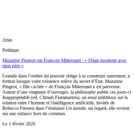
2min
Politique
Mazarine Pingeot sur François Mitterrand : « J'étais insolente avec
mon père »
Grandir dans l’ombre du pouvoir oblige à se construire autrement, a
fortiori lorsque votre existence relève du secret d’Etat. Mazarine
Pingeot, « fille cachée » de François Mitterrand y est parvenue.
Auteur d’une vingtaine d’ouvrages, la philosophe publie ces jours-ci
Inappropriable (ed. Climats Flammarion), un essai ambitieux sur la
relation entre l’homme et l'intelligence artificielle. Invitée de
Rebecca Fitoussi dans l’émission Un monde, un regard, elle revient
sur une enfance hors du commun.
Le
1 février 2026