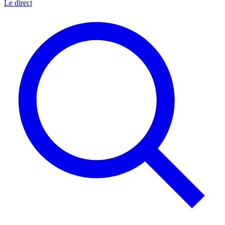
Le direct