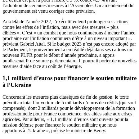
l’adoption de certaines mesures à l’Assemblée. Un amendement du
gouvernement est venu corriger cette prévision.
Au-delà de l’année 2022, l’exécutif entend prolonger ses actions
contre les effets de l’inflation, mais avec des mesures « plus
ciblées ». C’est « un combat que nous continuerons à mener l’année
prochaine car l’inflation continuera d’être à un niveau important »,
prévient Gabriel Attal. Si le budget 2023 n’est pas encore adopté par
le Parlement, le gouvernement a en réalité déjà dans ses cartons un
nouveau PLFR pour le début d’année prochaine, a appris
publicsenat.fr de source parlementaire. Il pourrait porter de nouvelles
mesures d’aide face au coût de l’énergie.
1,1 milliard d’euros pour financer le soutien militaire
à l’Ukraine
Concernant les mesures plus classiques de fin de gestion, le texte
prévoit au total l’ouverture de 5 milliards d’euros de crédits (qui sont
compensés), dont 2 milliards pour le développement de la formation
professionnelle pour France compétence, des aides suite aux crises
agricoles. Par ailleurs, « 1,1 milliard d’euros sont ouverts pour la
mission défense pour financer le soutien militaire que nous
apportons à l’Ukraine », précise le ministre de Bercy.