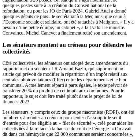
quelques postes suite à la création du Conseil national de la
refondation, ou pour les JO de Paris 2024. Gabriel Attal a donné
quelques détails de plus : le secrétariat à la Mer, ainsi que celui à
l’Economie sociale et solidaire, ont été rattachés à Matignon. « Il y a
besoin d’une petite équipe, un cabinet », a fait valoir le ministre.
Convaincu, Michel Canevet a finalement retiré son amendement.
Les sénateurs montent au créneau pour défendre les
collectivités
Côté collectivités, les sénateurs ont adopté deux amendements du
rapporteur et du sénateur LR Arnaud Bazin, qui suppriment un
article qui prévoit de modifier la répartition d’un impôt relatif aux
centrales photovoltaïques (l’Ifer) entre les départements et le bloc
communal. Actuellement réparti à parts égales, le texte prévoit de
transférer 20 % du produit de cet impôt aux communes. Pour le
rapporteur, le sujet doit être traité plutôt dans le projet de loi de
finances 2023.
Les sénateurs, y compris ceux du groupe macroniste (RDPI), ont été
nombreux à monter au créneau pour tenter d’assouplir le seuil
d’entrée pour être éligible au « filet de sécurité », créé pour aider les
collectivités à faire face à la hausse du coût de l’énergie. « On avait
dit dans cet hémicycle que 22.000 communes seraient concernées »,