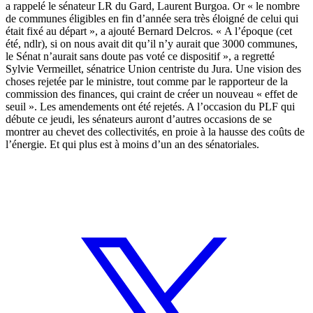
a rappelé le sénateur LR du Gard, Laurent Burgoa. Or « le nombre
de communes éligibles en fin d’année sera très éloigné de celui qui
était fixé au départ », a ajouté Bernard Delcros. « A l’époque (cet
été, ndlr), si on nous avait dit qu’il n’y aurait que 3000 communes,
le Sénat n’aurait sans doute pas voté ce dispositif », a regretté
Sylvie Vermeillet, sénatrice Union centriste du Jura. Une vision des
choses rejetée par le ministre, tout comme par le rapporteur de la
commission des finances, qui craint de créer un nouveau « effet de
seuil ». Les amendements ont été rejetés. A l’occasion du PLF qui
débute ce jeudi, les sénateurs auront d’autres occasions de se
montrer au chevet des collectivités, en proie à la hausse des coûts de
l’énergie. Et qui plus est à moins d’un an des sénatoriales.