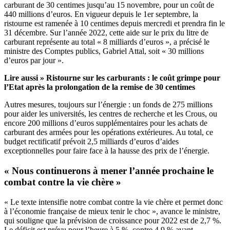
carburant de 30 centimes jusqu’au 15 novembre, pour un coût de
440 millions d’euros. En vigueur depuis le 1er septembre, la
ristourne est ramenée à 10 centimes depuis mercredi et prendra fin le
31 décembre. Sur l’année 2022, cette aide sur le prix du litre de
carburant représente au total « 8 milliards d’euros », a précisé le
ministre des Comptes publics, Gabriel Attal, soit « 30 millions
d’euros par jour ».
Lire aussi »
Ristourne sur les carburants : le coût grimpe pour
l’Etat après la prolongation de la remise de 30 centimes
Autres mesures, toujours sur l’énergie : un fonds de 275 millions
pour aider les universités, les centres de recherche et les Crous, ou
encore 200 millions d’euros supplémentaires pour les achats de
carburant des armées pour les opérations extérieures. Au total, ce
budget rectificatif prévoit 2,5 milliards d’euros d’aides
exceptionnelles pour faire face à la hausse des prix de l’énergie.
« Nous continuerons à mener l’année prochaine le
combat contre la vie chère »
« Le texte intensifie notre combat contre la vie chère et permet donc
à l’économie française de mieux tenir le choc », avance le ministre,
qui souligne que la prévision de croissance pour 2022 est de 2,7 %.
Le déficit est prévu pour l’heure à 5 %, contre 4,9 % avant