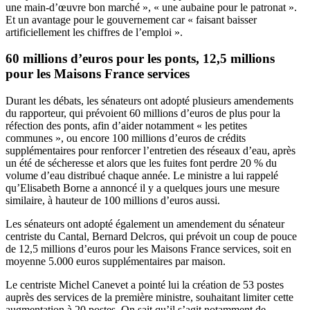
une main-d’œuvre bon marché », « une aubaine pour le patronat ».
Et un avantage pour le gouvernement car « faisant baisser
artificiellement les chiffres de l’emploi ».
60 millions d’euros pour les ponts, 12,5 millions
pour les Maisons France services
Durant les débats, les sénateurs ont adopté plusieurs amendements
du rapporteur, qui prévoient 60 millions d’euros de plus pour la
réfection des ponts, afin d’aider notamment « les petites
communes », ou encore 100 millions d’euros de crédits
supplémentaires pour renforcer l’entretien des réseaux d’eau, après
un été de sécheresse et alors que les fuites font perdre 20 % du
volume d’eau distribué chaque année. Le ministre a lui rappelé
qu’Elisabeth Borne a annoncé il y a quelques jours une mesure
similaire, à hauteur de 100 millions d’euros aussi.
Les sénateurs ont adopté également un amendement du sénateur
centriste du Cantal, Bernard Delcros, qui prévoit un coup de pouce
de 12,5 millions d’euros pour les Maisons France services, soit en
moyenne 5.000 euros supplémentaires par maison.
Le centriste Michel Canevet a pointé lui
la création de 53 postes
auprès des services de la première ministre
, souhaitant limiter cette
augmentation à 20 postes. On sait qu’il s’agit notamment de