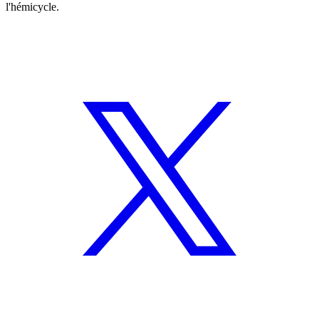
l'hémicycle.