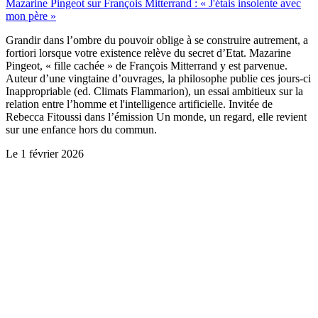
Mazarine Pingeot sur François Mitterrand : « J'étais insolente avec
mon père »
Grandir dans l’ombre du pouvoir oblige à se construire autrement, a
fortiori lorsque votre existence relève du secret d’Etat. Mazarine
Pingeot, « fille cachée » de François Mitterrand y est parvenue.
Auteur d’une vingtaine d’ouvrages, la philosophe publie ces jours-ci
Inappropriable (ed. Climats Flammarion), un essai ambitieux sur la
relation entre l’homme et l'intelligence artificielle. Invitée de
Rebecca Fitoussi dans l’émission Un monde, un regard, elle revient
sur une enfance hors du commun.
Le
1 février 2026