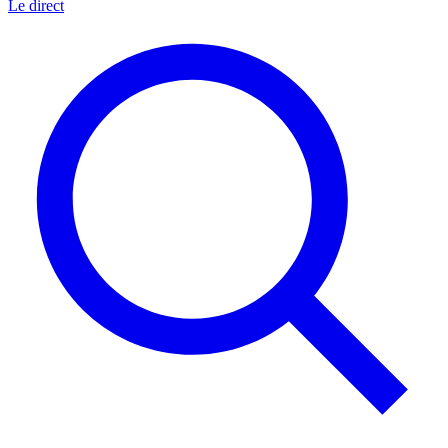
Le direct