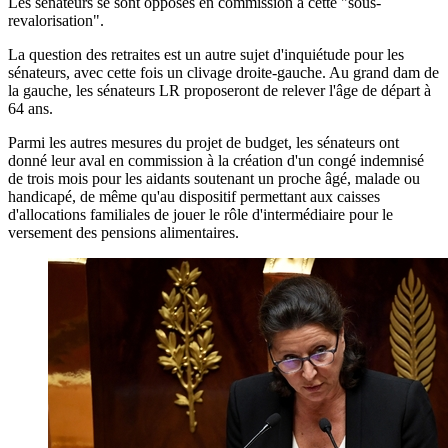
Les sénateurs se sont opposés en commission à cette "sous-
revalorisation".
La question des retraites est un autre sujet d'inquiétude pour les
sénateurs, avec cette fois un clivage droite-gauche. Au grand dam de
la gauche, les sénateurs LR proposeront de relever l'âge de départ à
64 ans.
Parmi les autres mesures du projet de budget, les sénateurs ont
donné leur aval en commission à la création d'un congé indemnisé
de trois mois pour les aidants soutenant un proche âgé, malade ou
handicapé, de même qu'au dispositif permettant aux caisses
d'allocations familiales de jouer le rôle d'intermédiaire pour le
versement des pensions alimentaires.