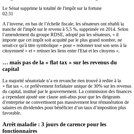
Le Sénat supprime la totalité de l'impôt sur la fortune
02:31
A l’inverse, en bas de l’échelle fiscale, les sénateurs ont rétabli la
tranche de l'impôt sur le revenu à 5,5 %, supprimée en 2014. Selon
l’amendement du groupe RDSE, adopté par les sénateurs, « il
importe que cet impôt soit acquitté par le plus grand nombre, ne
serait-ce qu'à titre symbolique » pour « redonner tout son sens à la
citoyenneté » et « retisser les liens entre l'Etat et les citoyens ».
… mais pas de la « flat tax » sur les revenus du
capital
La majorité sénatoriale n’a en revanche rien trouvé à redire
à la
« flat tax »
, ce prélèvement forfaitaire unique de 30% sur les revenus
du capital, institué par le gouvernement. La commission des finances
a cependant ajouté une clause anti-abus pour que les dirigeants
d’entreprise ne convertissent pas massivement leur rémunération de
salaires en dividendes pour bénéficier d’un taux d’imposition plus
favorable.
Arrêt maladie : 3 jours de carence pour les
fonctionnaires