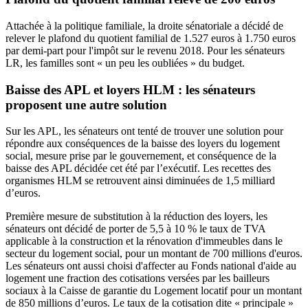
Attachée à la politique familiale, la droite sénatoriale a décidé de
relever le plafond
du quotient familial de 1.527 euros à 1.750 euros
par demi-part pour l'impôt sur le revenu 2018. Pour les sénateurs
LR, les familles sont « un peu les oubliées » du budget.
Baisse des APL et loyers HLM : les sénateurs
proposent une autre solution
Sur les APL, les sénateurs ont
tenté de trouver une solution
pour
répondre aux conséquences de la baisse des loyers du logement
social, mesure prise par le gouvernement, et conséquence de la
baisse des APL décidée cet été par l’exécutif. Les recettes des
organismes HLM se retrouvent ainsi diminuées de 1,5 milliard
d’euros.
Première mesure de substitution à la réduction des loyers, les
sénateurs ont décidé de porter de 5,5 à 10 % le taux de TVA
applicable à la construction et la rénovation d'immeubles dans le
secteur du logement social, pour un montant de 700 millions d'euros.
Les sénateurs ont aussi choisi d'affecter au Fonds national d'aide au
logement une fraction des cotisations versées par les bailleurs
sociaux à la Caisse de garantie du Logement locatif pour un montant
de 850 millions d’euros. Le taux de la cotisation dite « principale »