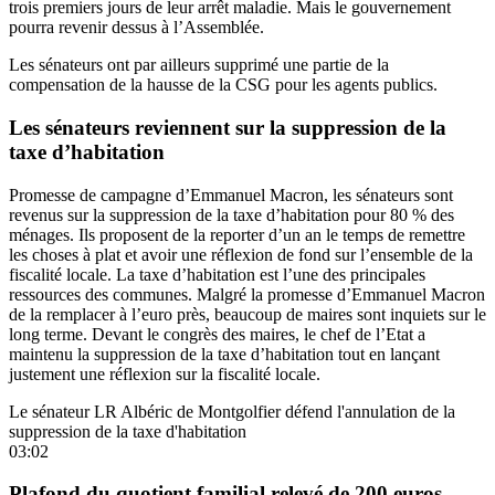
trois premiers jours de leur arrêt maladie. Mais le gouvernement
pourra revenir dessus à l’Assemblée.
Les sénateurs ont par ailleurs supprimé une partie de la
compensation de la hausse de la CSG pour les agents publics.
Les sénateurs reviennent sur la suppression de la
taxe d’habitation
Promesse de campagne d’Emmanuel Macron, les sénateurs sont
revenus sur la suppression de la taxe d’habitation pour 80 % des
ménages. Ils
proposent de la reporter d’un an
le temps de remettre
les choses à plat et avoir une réflexion de fond sur l’ensemble de la
fiscalité locale. La taxe d’habitation est l’une des principales
ressources des communes. Malgré la promesse d’Emmanuel Macron
de la remplacer à l’euro près, beaucoup de maires sont inquiets sur le
long terme.
Devant le congrès des maires
, le chef de l’Etat a
maintenu la suppression de la taxe d’habitation tout en lançant
justement une réflexion sur la fiscalité locale.
Le sénateur LR Albéric de Montgolfier défend l'annulation de la
suppression de la taxe d'habitation
03:02
Plafond du quotient familial relevé de 200 euros