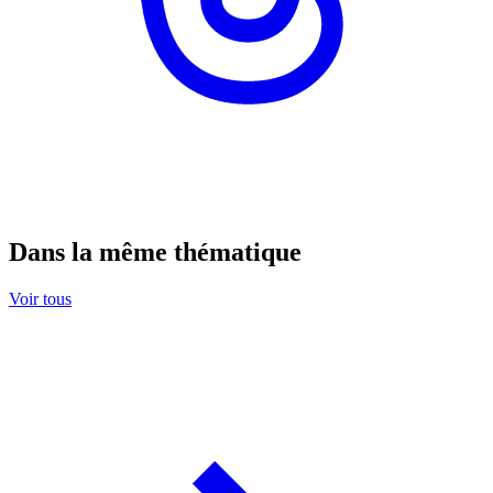
Dans la même thématique
Voir tous