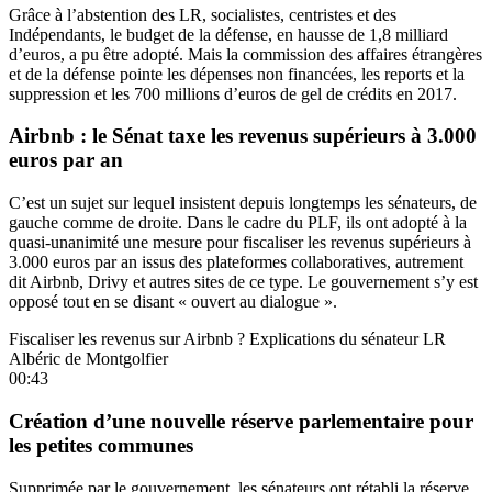
Grâce à l’abstention des LR, socialistes, centristes et des
Indépendants, le budget de la défense, en hausse de 1,8 milliard
d’euros,
a pu être adopté
. Mais la commission des affaires étrangères
et de la défense pointe les dépenses non financées, les reports et la
suppression et les 700 millions d’euros de gel de crédits en 2017.
Airbnb : le Sénat taxe les revenus supérieurs à 3.000
euros par an
C’est un sujet sur lequel insistent depuis longtemps les sénateurs, de
gauche comme de droite. Dans le cadre du PLF, ils ont adopté à la
quasi-unanimité une mesure pour
fiscaliser les revenus supérieurs à
3.000 euros
par an issus des plateformes collaboratives, autrement
dit Airbnb, Drivy et autres sites de ce type. Le gouvernement s’y est
opposé tout en se disant « ouvert au dialogue ».
Fiscaliser les revenus sur Airbnb ? Explications du sénateur LR
Albéric de Montgolfier
00:43
Création d’une nouvelle réserve parlementaire pour
les petites communes
Supprimée par le gouvernement, les sénateurs ont
rétabli la réserve