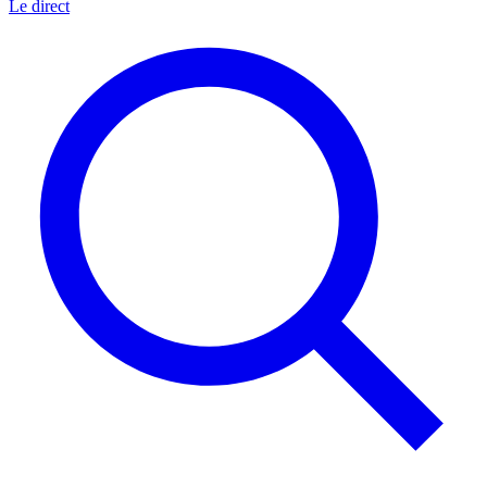
Le direct