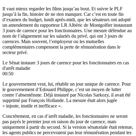
Il vaut mieux regarder les films jusqu’au bout. Et suivre le PLF
jusqu’à la fin, histoire de ne rien manquer. Car c’est en toute fin
d’examen du budget, lundi après-midi, que
les sénateurs ont adopté
un amendement du rapporteur LR Albéric de Montgolfier instaurant
3 jours de carence pour les fonctionnaires. Une mesure défendue au
nom de l’alignement sur les salariés du privé, qui ont 3 jours de
carences. Mais souvent, l’employeur ou les mutuelles
complémentaires compensent la perte de rémunération dans le
secteur privé.
Le Sénat instaure 3 jours de carence pour les fonctionnaires en cas
d'arrêt maladie
00:50
Le gouvernement veut, lui, rétablir un jour unique de carence. Pour
le gouvernement d’Edouard Philippe, c’est un moyen de lutter
contre l’absentéisme. Déjà instauré par Nicolas Sarkozy, il avait été
supprimé par François Hollande. La mesure était alors jugée
« injuste, inutile et inefficace ».
Concrètement, en cas d’arrêt maladie, les fonctionnaires ne seront
pas payés le premier jour en raison du jour de carence, mais
uniquement à partir du second. Si la version sénatoriale était retenue,
les agents publics ne percevraient pas leur rémunération pendant les