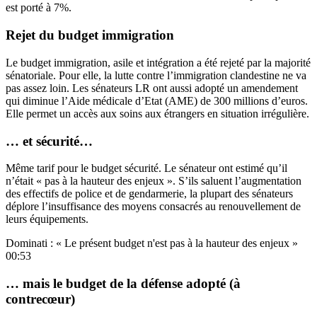
est porté à 7%.
Rejet du budget immigration
Le budget immigration, asile et intégration
a été rejeté
par la majorité
sénatoriale. Pour elle, la lutte contre l’immigration clandestine ne va
pas assez loin. Les sénateurs LR ont aussi adopté un amendement
qui
diminue l’Aide médicale d’Etat
(AME) de 300 millions d’euros.
Elle permet un accès aux soins aux étrangers en situation irrégulière.
… et sécurité…
Même tarif pour le budget sécurité. Le sénateur ont estimé qu’il
n’était «
pas à la hauteur des enjeux
». S’ils saluent l’augmentation
des effectifs de police et de gendarmerie, la plupart des sénateurs
déplore l’insuffisance des moyens consacrés au renouvellement de
leurs équipements.
Dominati : « Le présent budget n'est pas à la hauteur des enjeux »
00:53
… mais le budget de la défense adopté (à
contrecœur)