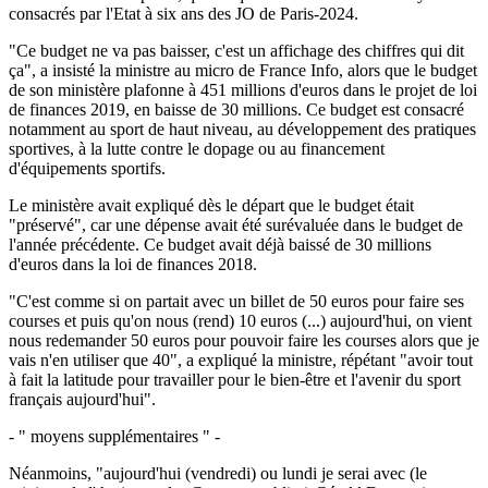
consacrés par l'Etat à six ans des JO de Paris-2024.
"Ce budget ne va pas baisser, c'est un affichage des chiffres qui dit
ça", a insisté la ministre au micro de France Info, alors que le budget
de son ministère plafonne à 451 millions d'euros dans le projet de loi
de finances 2019, en baisse de 30 millions. Ce budget est consacré
notamment au sport de haut niveau, au développement des pratiques
sportives, à la lutte contre le dopage ou au financement
d'équipements sportifs.
Le ministère avait expliqué dès le départ que le budget était
"préservé", car une dépense avait été surévaluée dans le budget de
l'année précédente. Ce budget avait déjà baissé de 30 millions
d'euros dans la loi de finances 2018.
"C'est comme si on partait avec un billet de 50 euros pour faire ses
courses et puis qu'on nous (rend) 10 euros (...) aujourd'hui, on vient
nous redemander 50 euros pour pouvoir faire les courses alors que je
vais n'en utiliser que 40", a expliqué la ministre, répétant "avoir tout
à fait la latitude pour travailler pour le bien-être et l'avenir du sport
français aujourd'hui".
- " moyens supplémentaires " -
Néanmoins, "aujourd'hui (vendredi) ou lundi je serai avec (le