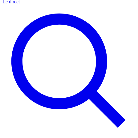
Le direct