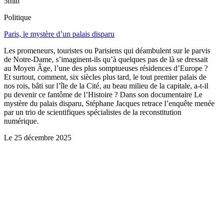
5min
Politique
Paris, le mystère d’un palais disparu
Les promeneurs, touristes ou Parisiens qui déambulent sur le parvis
de Notre-Dame, s’imaginent-ils qu’à quelques pas de là se dressait
au Moyen Âge, l’une des plus somptueuses résidences d’Europe ?
Et surtout, comment, six siècles plus tard, le tout premier palais de
nos rois, bâti sur l’île de la Cité, au beau milieu de la capitale, a-t-il
pu devenir ce fantôme de l’Histoire ? Dans son documentaire Le
mystère du palais disparu, Stéphane Jacques retrace l’enquête menée
par un trio de scientifiques spécialistes de la reconstitution
numérique.
Le
25 décembre 2025