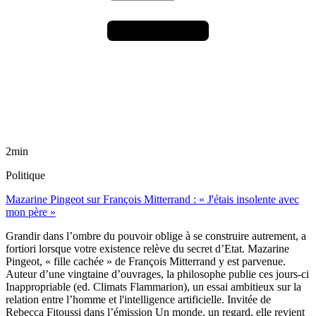
2min
Politique
Mazarine Pingeot sur François Mitterrand : « J'étais insolente avec
mon père »
Grandir dans l’ombre du pouvoir oblige à se construire autrement, a
fortiori lorsque votre existence relève du secret d’Etat. Mazarine
Pingeot, « fille cachée » de François Mitterrand y est parvenue.
Auteur d’une vingtaine d’ouvrages, la philosophe publie ces jours-ci
Inappropriable (ed. Climats Flammarion), un essai ambitieux sur la
relation entre l’homme et l'intelligence artificielle. Invitée de
Rebecca Fitoussi dans l’émission Un monde, un regard, elle revient