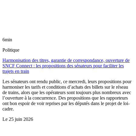
6min
Politique
Harmonisation des titres, garantie de correspondance, ouverture de
SNCF Connect : les propositions des sénateurs pour faciliter les
trajets en train
Les sénateurs ont rendu public, ce mercredi, leurs propositions pour
harmoniser les tarifs et conditions d’achats des billets sur le réseau
de trains, alors que les opérateurs sont toujours plus nombreux avec
l’ouverture à la concurrence. Des propositions que les rapporteurs
ont bon espoir de voir reprises par les députés dans le projet de loi-
cadre.
Le
25 juin 2026