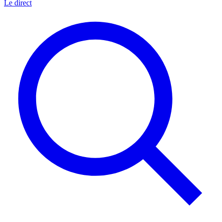
Le direct