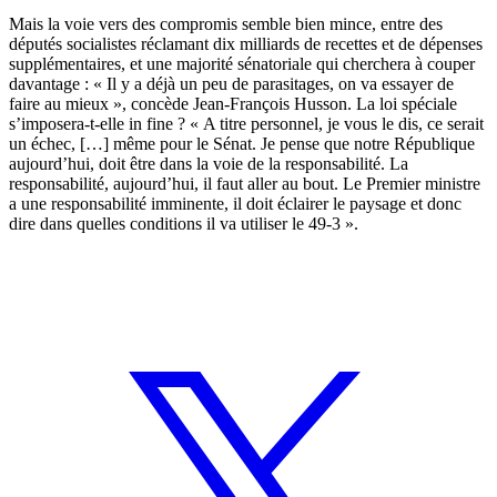
Mais la voie vers des compromis semble bien mince, entre des
députés socialistes réclamant dix milliards de recettes et de dépenses
supplémentaires, et une majorité sénatoriale qui cherchera à couper
davantage : « Il y a déjà un peu de parasitages, on va essayer de
faire au mieux », concède Jean-François Husson. La loi spéciale
s’imposera-t-elle in fine ? « A titre personnel, je vous le dis, ce serait
un échec, […] même pour le Sénat. Je pense que notre République
aujourd’hui, doit être dans la voie de la responsabilité. La
responsabilité, aujourd’hui, il faut aller au bout. Le Premier ministre
a une responsabilité imminente, il doit éclairer le paysage et donc
dire dans quelles conditions il va utiliser le 49-3 ».