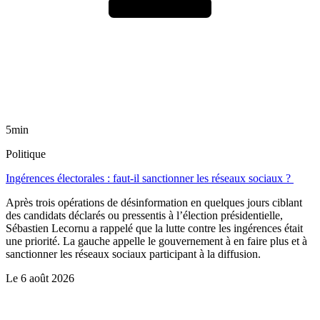
5min
Politique
Ingérences électorales : faut-il sanctionner les réseaux sociaux ?
Après trois opérations de désinformation en quelques jours ciblant
des candidats déclarés ou pressentis à l’élection présidentielle,
Sébastien Lecornu a rappelé que la lutte contre les ingérences était
une priorité. La gauche appelle le gouvernement à en faire plus et à
sanctionner les réseaux sociaux participant à la diffusion.
Le
6 août 2026