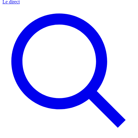
Le direct