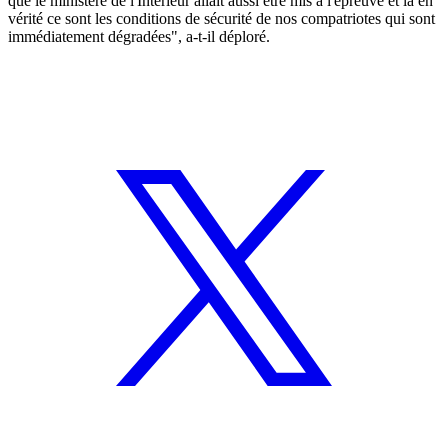
que le ministère de l'Intérieur allait aussi être mis à l'épreuve et là en
vérité ce sont les conditions de sécurité de nos compatriotes qui sont
immédiatement dégradées", a-t-il déploré.