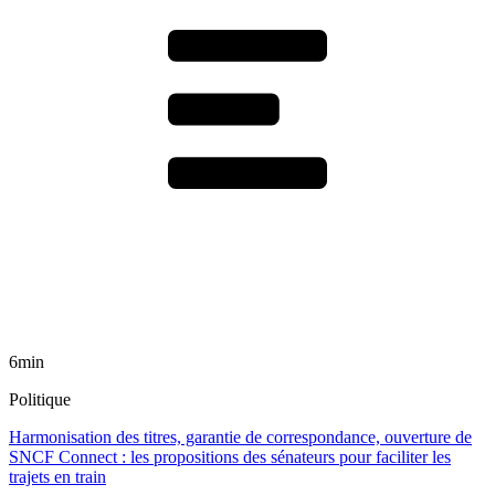
6min
Politique
Harmonisation des titres, garantie de correspondance, ouverture de
SNCF Connect : les propositions des sénateurs pour faciliter les
trajets en train