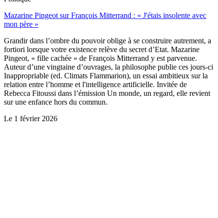
Mazarine Pingeot sur François Mitterrand : « J'étais insolente avec
mon père »
Grandir dans l’ombre du pouvoir oblige à se construire autrement, a
fortiori lorsque votre existence relève du secret d’Etat. Mazarine
Pingeot, « fille cachée » de François Mitterrand y est parvenue.
Auteur d’une vingtaine d’ouvrages, la philosophe publie ces jours-ci
Inappropriable (ed. Climats Flammarion), un essai ambitieux sur la
relation entre l’homme et l'intelligence artificielle. Invitée de
Rebecca Fitoussi dans l’émission Un monde, un regard, elle revient
sur une enfance hors du commun.
Le
1 février 2026