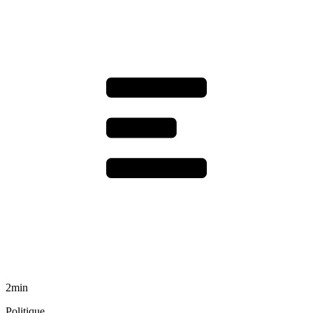
2min
Politique