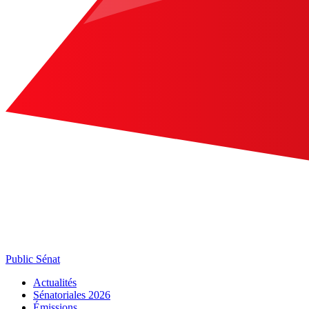
Public Sénat
Actualités
Sénatoriales 2026
Émissions