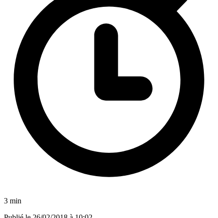
3 min
Publié le
26/02/2018 à 10:02