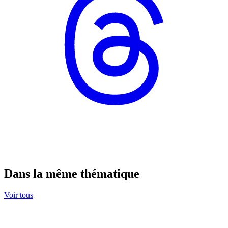
Dans la même thématique
Voir tous