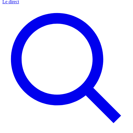
Le direct