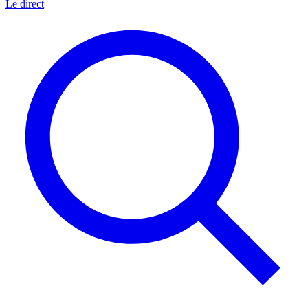
Le direct