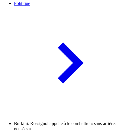
Politique
Burkini: Rossignol appelle à le combattre « sans arrière-
pensées »