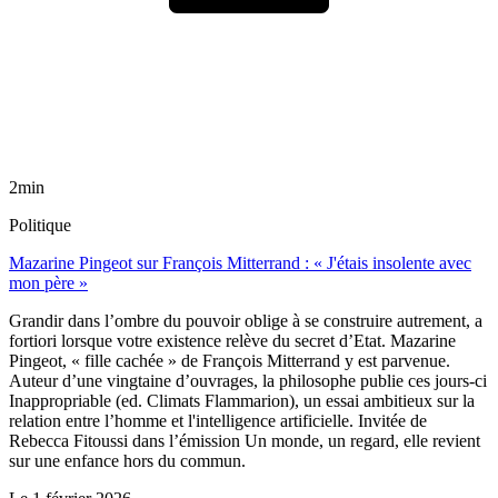
2min
Politique
Mazarine Pingeot sur François Mitterrand : « J'étais insolente avec
mon père »
Grandir dans l’ombre du pouvoir oblige à se construire autrement, a
fortiori lorsque votre existence relève du secret d’Etat. Mazarine
Pingeot, « fille cachée » de François Mitterrand y est parvenue.
Auteur d’une vingtaine d’ouvrages, la philosophe publie ces jours-ci
Inappropriable (ed. Climats Flammarion), un essai ambitieux sur la
relation entre l’homme et l'intelligence artificielle. Invitée de
Rebecca Fitoussi dans l’émission Un monde, un regard, elle revient
sur une enfance hors du commun.