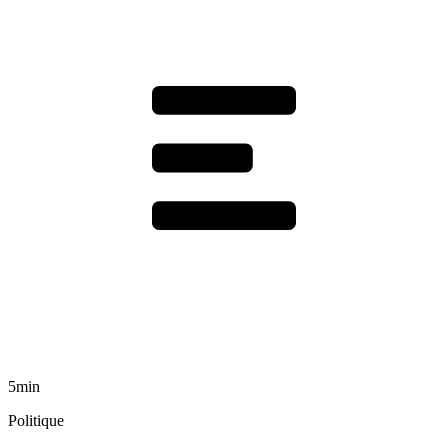
5min
Politique