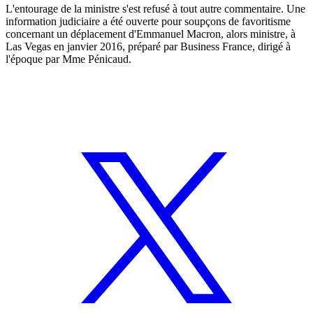
L'entourage de la ministre s'est refusé à tout autre commentaire. Une
information judiciaire a été ouverte pour soupçons de favoritisme
concernant un déplacement d'Emmanuel Macron, alors ministre, à
Las Vegas en janvier 2016, préparé par Business France, dirigé à
l'époque par Mme Pénicaud.