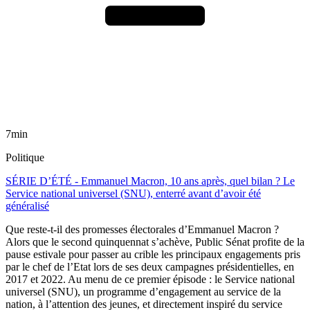
7min
Politique
SÉRIE D’ÉTÉ - Emmanuel Macron, 10 ans après, quel bilan ? Le
Service national universel (SNU), enterré avant d’avoir été
généralisé
Que reste-t-il des promesses électorales d’Emmanuel Macron ?
Alors que le second quinquennat s’achève, Public Sénat profite de la
pause estivale pour passer au crible les principaux engagements pris
par le chef de l’Etat lors de ses deux campagnes présidentielles, en
2017 et 2022. Au menu de ce premier épisode : le Service national
universel (SNU), un programme d’engagement au service de la
nation, à l’attention des jeunes, et directement inspiré du service