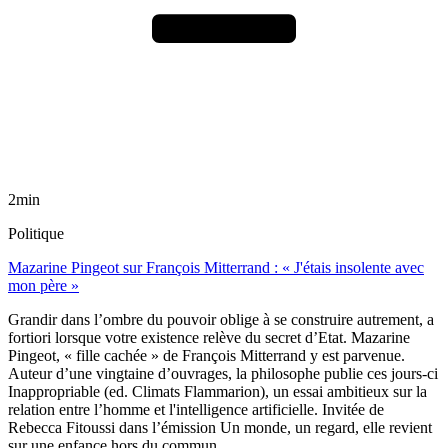
2min
Politique
Mazarine Pingeot sur François Mitterrand : « J'étais insolente avec
mon père »
Grandir dans l’ombre du pouvoir oblige à se construire autrement, a
fortiori lorsque votre existence relève du secret d’Etat. Mazarine
Pingeot, « fille cachée » de François Mitterrand y est parvenue.
Auteur d’une vingtaine d’ouvrages, la philosophe publie ces jours-ci
Inappropriable (ed. Climats Flammarion), un essai ambitieux sur la
relation entre l’homme et l'intelligence artificielle. Invitée de
Rebecca Fitoussi dans l’émission Un monde, un regard, elle revient
sur une enfance hors du commun.