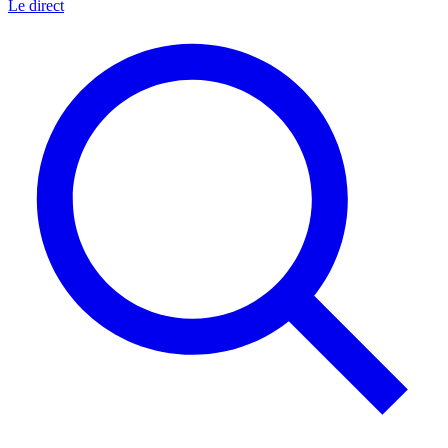
Le direct