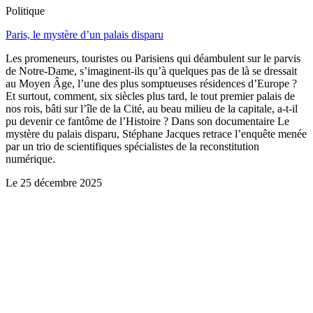
Politique
Paris, le mystère d’un palais disparu
Les promeneurs, touristes ou Parisiens qui déambulent sur le parvis
de Notre-Dame, s’imaginent-ils qu’à quelques pas de là se dressait
au Moyen Âge, l’une des plus somptueuses résidences d’Europe ?
Et surtout, comment, six siècles plus tard, le tout premier palais de
nos rois, bâti sur l’île de la Cité, au beau milieu de la capitale, a-t-il
pu devenir ce fantôme de l’Histoire ? Dans son documentaire Le
mystère du palais disparu, Stéphane Jacques retrace l’enquête menée
par un trio de scientifiques spécialistes de la reconstitution
numérique.
Le
25 décembre 2025