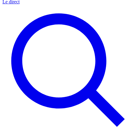
Le direct