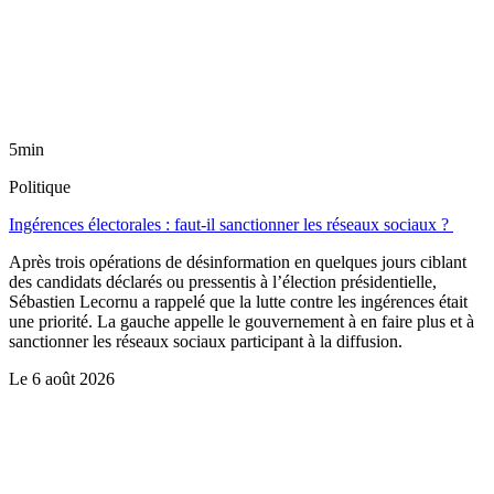
5min
Politique
Ingérences électorales : faut-il sanctionner les réseaux sociaux ?
Après trois opérations de désinformation en quelques jours ciblant
des candidats déclarés ou pressentis à l’élection présidentielle,
Sébastien Lecornu a rappelé que la lutte contre les ingérences était
une priorité. La gauche appelle le gouvernement à en faire plus et à
sanctionner les réseaux sociaux participant à la diffusion.
Le
6 août 2026