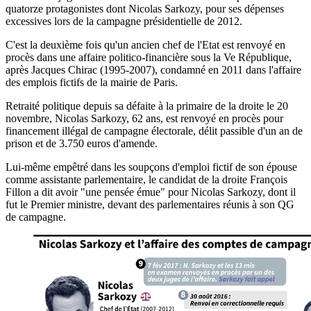
quatorze protagonistes dont Nicolas Sarkozy, pour ses dépenses
excessives lors de la campagne présidentielle de 2012.
C'est la deuxième fois qu'un ancien chef de l'Etat est renvoyé en
procès dans une affaire politico-financière sous la Ve République,
après Jacques Chirac (1995-2007), condamné en 2011 dans l'affaire
des emplois fictifs de la mairie de Paris.
Retraité politique depuis sa défaite à la primaire de la droite le 20
novembre, Nicolas Sarkozy, 62 ans, est renvoyé en procès pour
financement illégal de campagne électorale, délit passible d'un an de
prison et de 3.750 euros d'amende.
Lui-même empêtré dans les soupçons d'emploi fictif de son épouse
comme assistante parlementaire, le candidat de la droite François
Fillon a dit avoir "une pensée émue" pour Nicolas Sarkozy, dont il
fut le Premier ministre, devant des parlementaires réunis à son QG
de campagne.