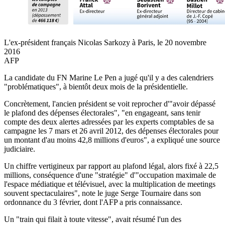
L'ex-président français Nicolas Sarkozy à Paris, le 20 novembre
2016
AFP
La candidate du FN Marine Le Pen a jugé qu'il y a des calendriers
"problématiques", à bientôt deux mois de la présidentielle.
Concrètement, l'ancien président se voit reprocher d'"avoir dépassé
le plafond des dépenses électorales", "en engageant, sans tenir
compte des deux alertes adressées par les experts comptables de sa
campagne les 7 mars et 26 avril 2012, des dépenses électorales pour
un montant d'au moins 42,8 millions d'euros", a expliqué une source
judiciaire.
Un chiffre vertigineux par rapport au plafond légal, alors fixé à 22,5
millions, conséquence d'une "stratégie" d'"occupation maximale de
l'espace médiatique et télévisuel, avec la multiplication de meetings
souvent spectaculaires", note le juge Serge Tournaire dans son
ordonnance du 3 février, dont l'AFP a pris connaissance.
Un "train qui filait à toute vitesse", avait résumé l'un des