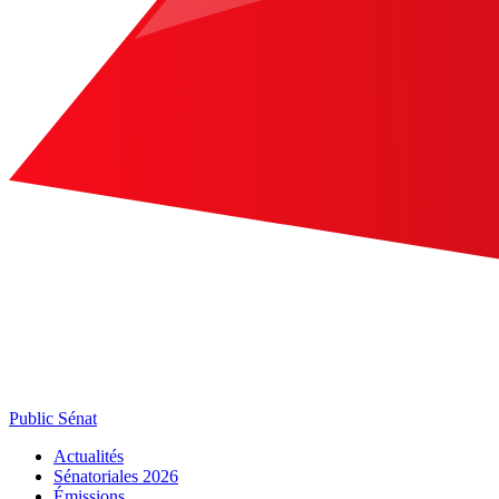
Public Sénat
Actualités
Sénatoriales 2026
Émissions