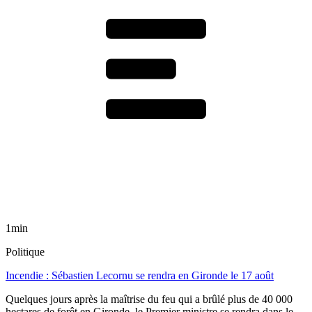
1min
Politique
Incendie : Sébastien Lecornu se rendra en Gironde le 17 août
Quelques jours après la maîtrise du feu qui a brûlé plus de 40 000
hectares de forêt en Gironde, le Premier ministre se rendra dans le