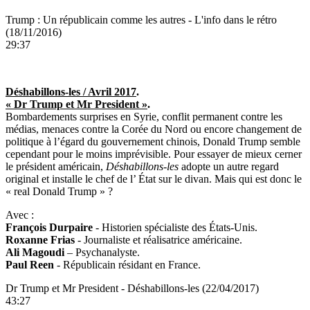
Trump : Un républicain comme les autres - L'info dans le rétro
(18/11/2016)
29:37
Déshabillons-les / Avril 2017
.
« Dr Trump et Mr President »
.
Bombardements surprises en Syrie, conflit permanent contre les
médias, menaces contre la Corée du Nord ou encore changement de
politique à l’égard du gouvernement chinois, Donald Trump semble
cependant pour le moins imprévisible. Pour essayer de mieux cerner
le président américain,
Déshabillons-les
adopte un autre regard
original et installe le chef de l’
É
tat sur le divan. Mais qui est donc le
« real Donald Trump » ?
Avec :
François Durpaire
- Historien spécialiste des
É
tats-Unis.
Roxanne Frias
- Journaliste et réalisatrice américaine.
Ali Magoudi
– Psychanalyste.
Paul Reen
- Républicain résidant en France.
Dr Trump et Mr President - Déshabillons-les (22/04/2017)
43:27