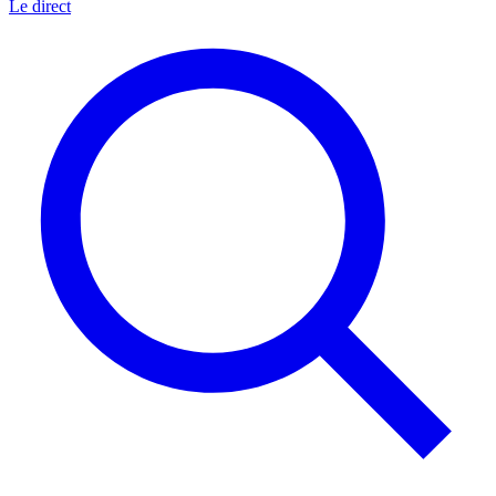
Le direct