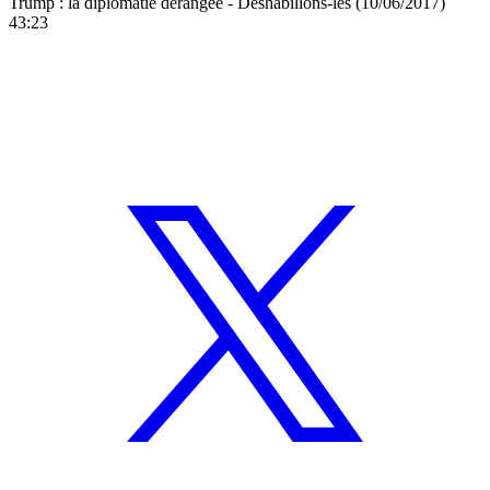
Trump : la diplomatie dérangée - Déshabillons-les (10/06/2017)
43:23