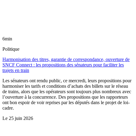
6min
Politique
Harmonisation des titres, garantie de correspondance, ouverture de
SNCF Connect : les propositions des sénateurs pour faciliter les
trajets en train
Les sénateurs ont rendu public, ce mercredi, leurs propositions pour
harmoniser les tarifs et conditions d’achats des billets sur le réseau
de trains, alors que les opérateurs sont toujours plus nombreux avec
l’ouverture à la concurrence. Des propositions que les rapporteurs
ont bon espoir de voir reprises par les députés dans le projet de loi-
cadre.
Le
25 juin 2026