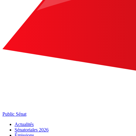
Public Sénat
Actualités
Sénatoriales 2026
Émissions