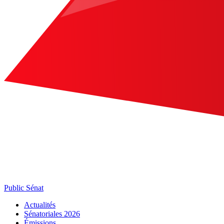
Public Sénat
Actualités
Sénatoriales 2026
Émissions