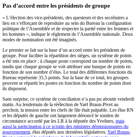
Pas d’accord entre les présidents de groupe
« L’élection des vice‑présidents, des questeurs et des secrétaires a
lieu en s’efforçant de reproduire au sein du Bureau la configuration
politique de l’Assemblée et de respecter la parité entre les femmes et
les hommes », indique le règlement de l’Assemblée nationale. Deux
modes de nomination ont été imaginés.
Le premier se fait sur la base d’un accord entre les présidents de
groupe. Pour faciliter la répartition des sièges, un système de points
a été mis en place ; à chaque poste correspond un nombre de points,
tandis que chaque groupe se voit attribuer une banque de points en
fonction de son nombre d’élus. Le total des différentes fonctions du
Bureau représente 35,5 points. Sur la base de ce total, les groupes
peuvent se répartir les postes en fonction du nombre de points dont
ils disposent.
Sans surprise, ce système de conciliation n’a pas pu aboutir vendredi
matin. Au lendemain de la réélection de Yaël Braun-Pivet au
perchoir, la tension entre les chefs de file était palpable. Les élus RN
et les députés de gauche ont largement dénoncé le soutien de
circonstance accordé par les LR à la députée des Yvelines,
mais
aussi la participation à ce scrutin des ministres démissionnaires du
gouvernement
, élus députés aux dernières législatives.
Yaël Braun-