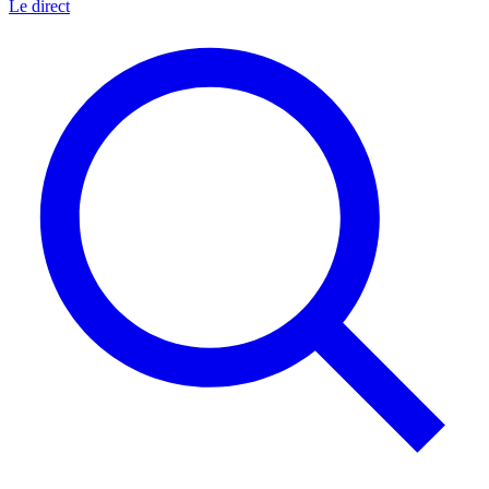
Le direct