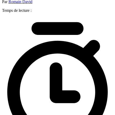
Par
Romain David
Temps de lecture :