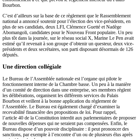
Bourbon.
C’est d’ailleurs sur la base de ce règlement que le Rassemblement
national a annoncé soutenir pour l’élection des vice-présidents, en
plus de ses candidats, deux LFI, Clémence Guetté et Nadège
Abomangoli, candidates pour le Nouveau Front populaire. Un peu
plus tôt dans la journée, sur le réseau social X, Marine Le Pen avait
estimé qu’il revenait à son groupe d’obtenir un questeur, deux vice-
présidents et deux secrétaires, son parti disposant désormais de 126
députés.
Une direction collégiale
Le Bureau de l’Assemblée nationale est l’organe qui pilote le
fonctionnement interne de la Chambre basse. Un peu à la manière
d’un comité de direction dans une entreprise, ses membres règlent
les délibérations, organisent les différents services du Palais
Bourbon et veillent à la bonne application du règlement de
l’Assemblée. Le Bureau est également chargé d’examiner la
recevabilité financière des propositions de loi. Pour rappel,
l’article 40 de la Constitution interdit aux parlementaires de proposer
de nouvelles dépenses qui ne seraient pas compensées. Enfin, le
Bureau dispose d’un pouvoir disciplinaire : il peut prononcer des
sanctions, par exemple à l’encontre d’un ou de plusieurs élus après