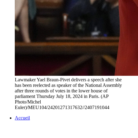
Lawmaker Yael Braun-Pivet delivers a speech after she
has been reelected as speaker of the National Assembly
after three rounds of votes in the lower house of
parliament Thursday July 18, 2024 in Paris. (AP
Photo/Michel
Euler)/MEU104/24201271317632//2407191044
Accueil