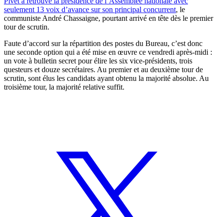
Pivet a retrouvé la présidence de l’Assemblée nationale avec
seulement 13 voix d’avance sur son principal concurrent
, le
communiste André Chassaigne, pourtant arrivé en tête dès le premier
tour de scrutin.
Faute d’accord sur la répartition des postes du Bureau, c’est donc
une seconde option qui a été mise en œuvre ce vendredi après-midi :
un vote à bulletin secret pour élire les six vice-présidents, trois
questeurs et douze secrétaires. Au premier et au deuxième tour de
scrutin, sont élus les candidats ayant obtenu la majorité absolue. Au
troisième tour, la majorité relative suffit.