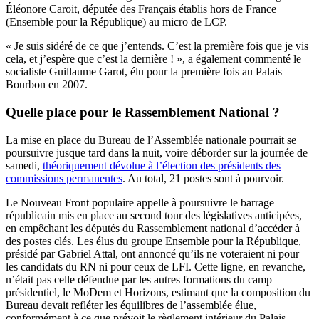
Éléonore Caroit, députée des Français établis hors de France
(Ensemble pour la République) au micro de LCP.
« Je suis sidéré de ce que j’entends. C’est la première fois que je vis
cela, et j’espère que c’est la dernière ! », a également commenté le
socialiste Guillaume Garot, élu pour la première fois au Palais
Bourbon en 2007.
Quelle place pour le Rassemblement National ?
La mise en place du Bureau de l’Assemblée nationale pourrait se
poursuivre jusque tard dans la nuit, voire déborder sur la journée de
samedi,
théoriquement dévolue à l’élection des présidents des
commissions permanentes
. Au total, 21 postes sont à pourvoir.
Le Nouveau Front populaire appelle à poursuivre le barrage
républicain mis en place au second tour des législatives anticipées,
en empêchant les députés du Rassemblement national d’accéder à
des postes clés. Les élus du groupe Ensemble pour la République,
présidé par Gabriel Attal, ont annoncé qu’ils ne voteraient ni pour
les candidats du RN ni pour ceux de LFI. Cette ligne, en revanche,
n’était pas celle défendue par les autres formations du camp
présidentiel, le MoDem et Horizons, estimant que la composition du
Bureau devait refléter les équilibres de l’assemblée élue,
conformément à ce que prévoit le règlement intérieur du Palais