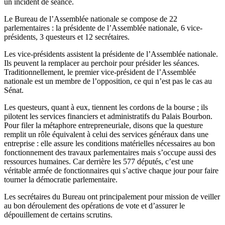
un incident de séance.
Le Bureau de l’Assemblée nationale se compose de 22
parlementaires : la présidente de l’Assemblée nationale, 6 vice-
présidents, 3 questeurs et 12 secrétaires.
Les vice-présidents assistent la présidente de l’Assemblée nationale.
Ils peuvent la remplacer au perchoir pour présider les séances.
Traditionnellement, le premier vice-président de l’Assemblée
nationale est un membre de l’opposition, ce qui n’est pas le cas au
Sénat.
Les questeurs, quant à eux, tiennent les cordons de la bourse ; ils
pilotent les services financiers et administratifs du Palais Bourbon.
Pour filer la métaphore entrepreneuriale, disons que la questure
remplit un rôle équivalent à celui des services généraux dans une
entreprise : elle assure les conditions matérielles nécessaires au bon
fonctionnement des travaux parlementaires mais s’occupe aussi des
ressources humaines. Car derrière les 577 députés, c’est une
véritable armée de fonctionnaires qui s’active chaque jour pour faire
tourner la démocratie parlementaire.
Les secrétaires du Bureau ont principalement pour mission de veiller
au bon déroulement des opérations de vote et d’assurer le
dépouillement de certains scrutins.