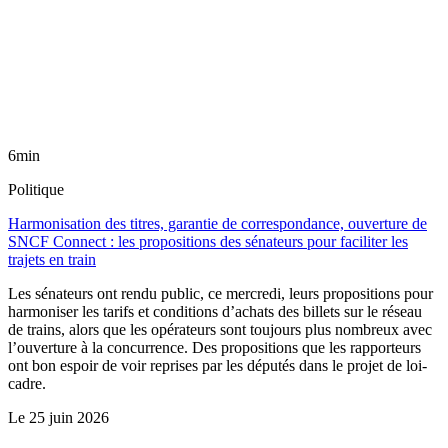
6min
Politique
Harmonisation des titres, garantie de correspondance, ouverture de
SNCF Connect : les propositions des sénateurs pour faciliter les
trajets en train
Les sénateurs ont rendu public, ce mercredi, leurs propositions pour
harmoniser les tarifs et conditions d’achats des billets sur le réseau
de trains, alors que les opérateurs sont toujours plus nombreux avec
l’ouverture à la concurrence. Des propositions que les rapporteurs
ont bon espoir de voir reprises par les députés dans le projet de loi-
cadre.
Le
25 juin 2026