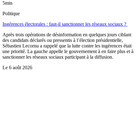
5min
Politique
Ingérences électorales : faut-il sanctionner les réseaux sociaux ?
Après trois opérations de désinformation en quelques jours ciblant
des candidats déclarés ou pressentis à l’élection présidentielle,
Sébastien Lecornu a rappelé que la lutte contre les ingérences était
une priorité. La gauche appelle le gouvernement à en faire plus et à
sanctionner les réseaux sociaux participant à la diffusion.
Le
6 août 2026