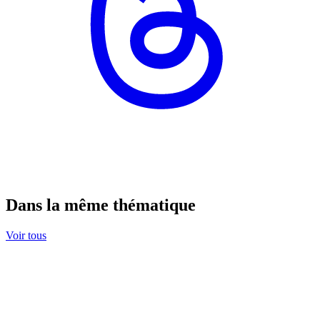
Dans la même thématique
Voir tous