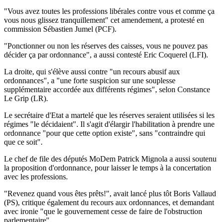
"Vous avez toutes les professions libérales contre vous et comme ça
vous nous glissez tranquillement" cet amendement, a protesté en
commission Sébastien Jumel (PCF).
"Ponctionner ou non les réserves des caisses, vous ne pouvez pas
décider ça par ordonnance", a aussi contesté Eric Coquerel (LFI).
La droite, qui s'élève aussi contre "un recours abusif aux
ordonnances", a "une forte suspicion sur une souplesse
supplémentaire accordée aux différents régimes", selon Constance
Le Grip (LR).
Le secrétaire d'Etat a martelé que les réserves seraient utilisées si les
régimes "le décidaient". Il s'agit d'élargir l'habilitation à prendre une
ordonnance "pour que cette option existe", sans "contraindre qui
que ce soit".
Le chef de file des députés MoDem Patrick Mignola a aussi soutenu
la proposition d'ordonnance, pour laisser le temps à la concertation
avec les professions.
"Revenez quand vous êtes prêts!", avait lancé plus tôt Boris Vallaud
(PS), critique également du recours aux ordonnances, et demandant
avec ironie "que le gouvernement cesse de faire de l'obstruction
parlementaire".