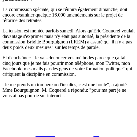
La commission spéciale, qui se réunira également dimanche, doit
encore examiner quelque 16.000 amendements sur le projet de
réforme des retraites.
La tension est montée parfois samedi. Alors qu'Eric Coquerel voulait
davantage s'exprimer mais n'y était pas autorisé, la présidente de la
commission Brigitte Bourguignon (LREM) a assuré qu'"il n'y a pas
deux poids-deux mesures" sur les temps de parole.
Et d'enchaîner: "Je vais dénoncer vos méthodes parce que ça fait
cinq jours que je me fais pourrir mon téléphone, mon Twitter, mon
Facebook, mes mails par des gens de votre formation politique" qui
critiquent la discipline en commission.
"Je me prends un tombereau d'insultes, c'est une honte", a ajouté
Mme Bourguignon. M. Coquerel a répondu: "pour ma part je ne
vous ai pas pourrie sur internet".