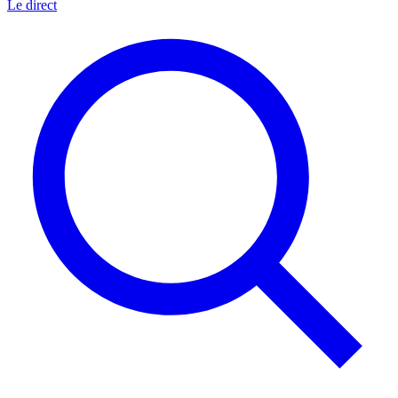
Le direct