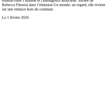
relation entre l’homme et l'intelligence artificielle. Invitée de
Rebecca Fitoussi dans l’émission Un monde, un regard, elle revient
sur une enfance hors du commun.
Le
1 février 2026