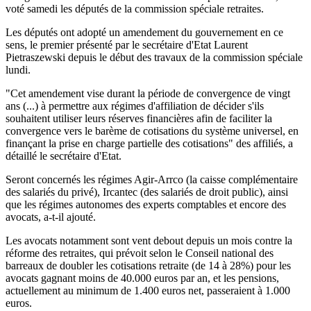
voté samedi les députés de la commission spéciale retraites.
Les députés ont adopté un amendement du gouvernement en ce
sens, le premier présenté par le secrétaire d'Etat Laurent
Pietraszewski depuis le début des travaux de la commission spéciale
lundi.
"Cet amendement vise durant la période de convergence de vingt
ans (...) à permettre aux régimes d'affiliation de décider s'ils
souhaitent utiliser leurs réserves financières afin de faciliter la
convergence vers le barème de cotisations du système universel, en
finançant la prise en charge partielle des cotisations" des affiliés, a
détaillé le secrétaire d'Etat.
Seront concernés les régimes Agir-Arrco (la caisse complémentaire
des salariés du privé), Ircantec (des salariés de droit public), ainsi
que les régimes autonomes des experts comptables et encore des
avocats, a-t-il ajouté.
Les avocats notamment sont vent debout depuis un mois contre la
réforme des retraites, qui prévoit selon le Conseil national des
barreaux de doubler les cotisations retraite (de 14 à 28%) pour les
avocats gagnant moins de 40.000 euros par an, et les pensions,
actuellement au minimum de 1.400 euros net, passeraient à 1.000
euros.