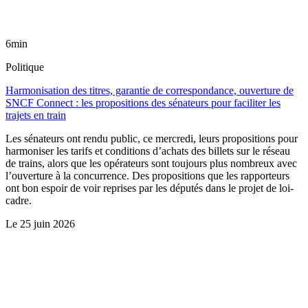
6min
Politique
Harmonisation des titres, garantie de correspondance, ouverture de
SNCF Connect : les propositions des sénateurs pour faciliter les
trajets en train
Les sénateurs ont rendu public, ce mercredi, leurs propositions pour
harmoniser les tarifs et conditions d’achats des billets sur le réseau
de trains, alors que les opérateurs sont toujours plus nombreux avec
l’ouverture à la concurrence. Des propositions que les rapporteurs
ont bon espoir de voir reprises par les députés dans le projet de loi-
cadre.
Le
25 juin 2026