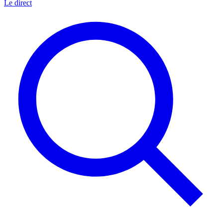
Le direct