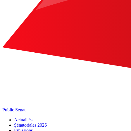
Public Sénat
Actualités
Sénatoriales 2026
Émissions