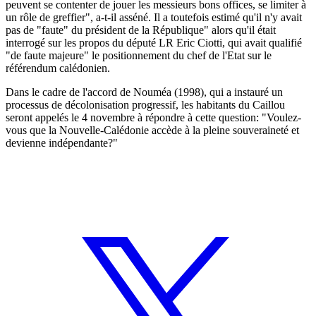
peuvent se contenter de jouer les messieurs bons offices, se limiter à
un rôle de greffier", a-t-il asséné. Il a toutefois estimé qu'il n'y avait
pas de "faute" du président de la République" alors qu'il était
interrogé sur les propos du député LR Eric Ciotti, qui avait qualifié
"de faute majeure" le positionnement du chef de l'Etat sur le
référendum calédonien.
Dans le cadre de l'accord de Nouméa (1998), qui a instauré un
processus de décolonisation progressif, les habitants du Caillou
seront appelés le 4 novembre à répondre à cette question: "Voulez-
vous que la Nouvelle-Calédonie accède à la pleine souveraineté et
devienne indépendante?"