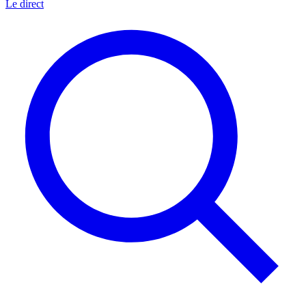
Le direct