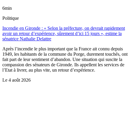
6min
Politique
Incendie en Gironde : « Selon la préfecture, on devrait rapidement
avoir un retour d’expérience, sûrement d’ici 15 jours », estime la
sénatrice Nathalie Delattre
Après l’incendie le plus important que la France ait connu depuis
1949, les habitants de la commune du Porge, durement touchés, ont
fait part de leur sentiment d’abandon. Une situation qui suscite la
compassion des sénateurs de Gironde. Ils appellent les services de
l’Etat à livrer, au plus vite, un retour d’expérience.
Le
4 août 2026