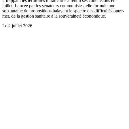
» frappant les territoires ultramarins a rendu ses conclusions en
juillet. Lancée par les sénateurs communistes, elle formule une
soixantaine de propositions balayant le spectre des difficultés outre-
mer, de la gestion sanitaire à la souveraineté économique.
Le
2 juillet 2026