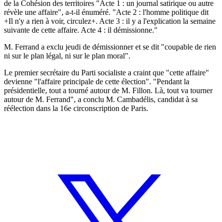
de la Cohésion des territoires "Acte 1 : un journal satirique ou autre
révèle une affaire", a-t-il énuméré. "Acte 2 : l'homme politique dit
+Il n'y a rien à voir, circulez+. Acte 3 : il y a l'explication la semaine
suivante de cette affaire. Acte 4 : il démissionne."
M. Ferrand a exclu jeudi de démissionner et se dit "coupable de rien
ni sur le plan légal, ni sur le plan moral".
Le premier secrétaire du Parti socialiste a craint que "cette affaire"
devienne "l'affaire principale de cette élection". "Pendant la
présidentielle, tout a tourné autour de M. Fillon. Là, tout va tourner
autour de M. Ferrand", a conclu M. Cambadélis, candidat à sa
réélection dans la 16e circonscription de Paris.