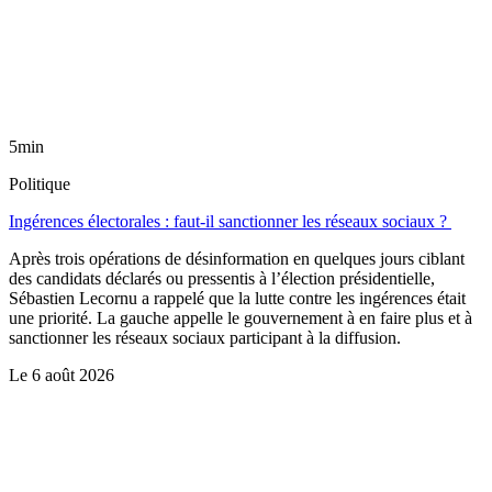
5min
Politique
Ingérences électorales : faut-il sanctionner les réseaux sociaux ?
Après trois opérations de désinformation en quelques jours ciblant
des candidats déclarés ou pressentis à l’élection présidentielle,
Sébastien Lecornu a rappelé que la lutte contre les ingérences était
une priorité. La gauche appelle le gouvernement à en faire plus et à
sanctionner les réseaux sociaux participant à la diffusion.
Le
6 août 2026