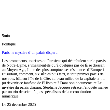
5min
Politique
Paris, le mystère d’un palais disparu
Les promeneurs, touristes ou Parisiens qui déambulent sur le parvis
de Notre-Dame, s’imaginent-ils qu’à quelques pas de là se dressait
au Moyen Âge, l’une des plus somptueuses résidences d’Europe ?
Et surtout, comment, six siècles plus tard, le tout premier palais de
nos rois, bâti sur l’île de la Cité, au beau milieu de la capitale, a-t-il
pu devenir ce fantôme de l’Histoire ? Dans son documentaire Le
mystère du palais disparu, Stéphane Jacques retrace l’enquête menée
par un trio de scientifiques spécialistes de la reconstitution
numérique.
Le
25 décembre 2025