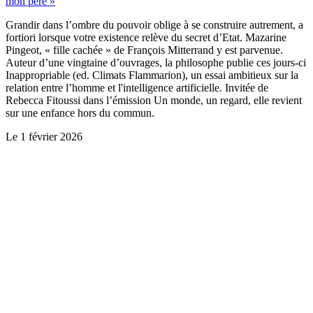
mon père »
Grandir dans l’ombre du pouvoir oblige à se construire autrement, a
fortiori lorsque votre existence relève du secret d’Etat. Mazarine
Pingeot, « fille cachée » de François Mitterrand y est parvenue.
Auteur d’une vingtaine d’ouvrages, la philosophe publie ces jours-ci
Inappropriable (ed. Climats Flammarion), un essai ambitieux sur la
relation entre l’homme et l'intelligence artificielle. Invitée de
Rebecca Fitoussi dans l’émission Un monde, un regard, elle revient
sur une enfance hors du commun.
Le
1 février 2026