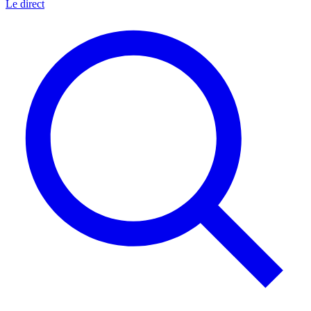
Le direct