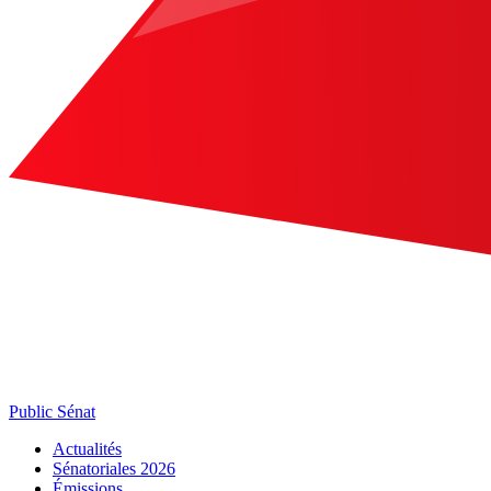
Public Sénat
Actualités
Sénatoriales 2026
Émissions