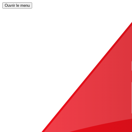
Ouvrir le menu