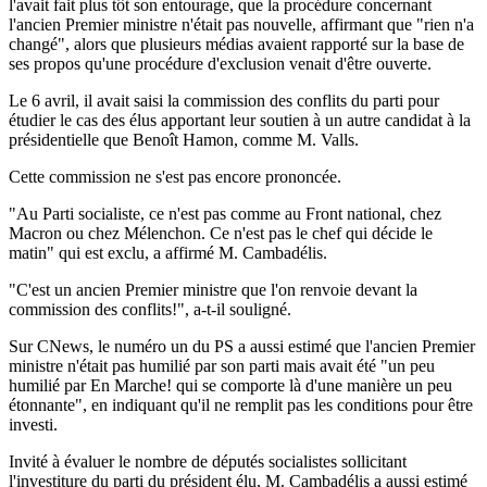
l'avait fait plus tôt son entourage, que la procédure concernant
l'ancien Premier ministre n'était pas nouvelle, affirmant que "rien n'a
changé", alors que plusieurs médias avaient rapporté sur la base de
ses propos qu'une procédure d'exclusion venait d'être ouverte.
Le 6 avril, il avait saisi la commission des conflits du parti pour
étudier le cas des élus apportant leur soutien à un autre candidat à la
présidentielle que Benoît Hamon, comme M. Valls.
Cette commission ne s'est pas encore prononcée.
"Au Parti socialiste, ce n'est pas comme au Front national, chez
Macron ou chez Mélenchon. Ce n'est pas le chef qui décide le
matin" qui est exclu, a affirmé M. Cambadélis.
"C'est un ancien Premier ministre que l'on renvoie devant la
commission des conflits!", a-t-il souligné.
Sur CNews, le numéro un du PS a aussi estimé que l'ancien Premier
ministre n'était pas humilié par son parti mais avait été "un peu
humilié par En Marche! qui se comporte là d'une manière un peu
étonnante", en indiquant qu'il ne remplit pas les conditions pour être
investi.
Invité à évaluer le nombre de députés socialistes sollicitant
l'investiture du parti du président élu, M. Cambadélis a aussi estimé