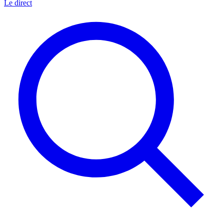
Le direct