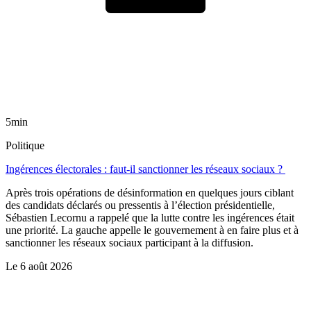
5min
Politique
Ingérences électorales : faut-il sanctionner les réseaux sociaux ?
Après trois opérations de désinformation en quelques jours ciblant
des candidats déclarés ou pressentis à l’élection présidentielle,
Sébastien Lecornu a rappelé que la lutte contre les ingérences était
une priorité. La gauche appelle le gouvernement à en faire plus et à
sanctionner les réseaux sociaux participant à la diffusion.
Le
6 août 2026