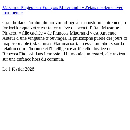
Mazarine Pingeot sur François Mitterrand : « J'étais insolente avec
mon père »
Grandir dans l’ombre du pouvoir oblige à se construire autrement, a
fortiori lorsque votre existence relève du secret d’Etat. Mazarine
Pingeot, « fille cachée » de François Mitterrand y est parvenue.
Auteur d’une vingtaine d’ouvrages, la philosophe publie ces jours-ci
Inappropriable (ed. Climats Flammarion), un essai ambitieux sur la
relation entre l’homme et l'intelligence artificielle. Invitée de
Rebecca Fitoussi dans l’émission Un monde, un regard, elle revient
sur une enfance hors du commun.
Le
1 février 2026