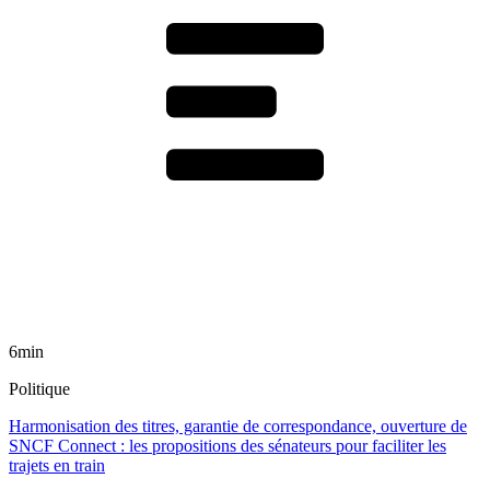
6min
Politique
Harmonisation des titres, garantie de correspondance, ouverture de
SNCF Connect : les propositions des sénateurs pour faciliter les
trajets en train