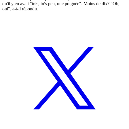
qu'il y en avait "très, très peu, une poignée". Moins de dix? "Oh,
oui", a-t-il répondu.