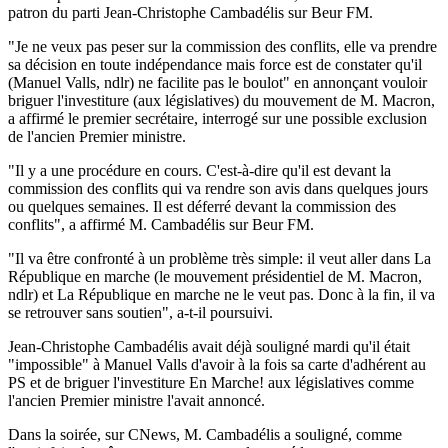
patron du parti Jean-Christophe Cambadélis sur Beur FM.
"Je ne veux pas peser sur la commission des conflits, elle va prendre
sa décision en toute indépendance mais force est de constater qu'il
(Manuel Valls, ndlr) ne facilite pas le boulot" en annonçant vouloir
briguer l'investiture (aux législatives) du mouvement de M. Macron,
a affirmé le premier secrétaire, interrogé sur une possible exclusion
de l'ancien Premier ministre.
"Il y a une procédure en cours. C'est-à-dire qu'il est devant la
commission des conflits qui va rendre son avis dans quelques jours
ou quelques semaines. Il est déferré devant la commission des
conflits", a affirmé M. Cambadélis sur Beur FM.
"Il va être confronté à un problème très simple: il veut aller dans La
République en marche (le mouvement présidentiel de M. Macron,
ndlr) et La République en marche ne le veut pas. Donc à la fin, il va
se retrouver sans soutien", a-t-il poursuivi.
Jean-Christophe Cambadélis avait déjà souligné mardi qu'il était
"impossible" à Manuel Valls d'avoir à la fois sa carte d'adhérent au
PS et de briguer l'investiture En Marche! aux législatives comme
l'ancien Premier ministre l'avait annoncé.
Dans la soirée, sur CNews, M. Cambadélis a souligné, comme