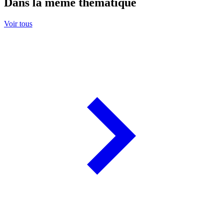
Dans la même thématique
Voir tous