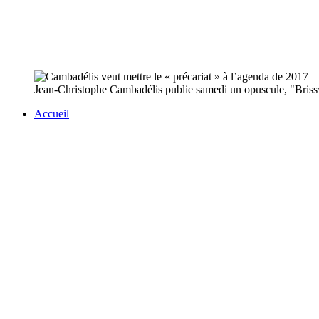
Jean-Christophe Cambadélis publie samedi un opuscule, "Brissy-s
Accueil