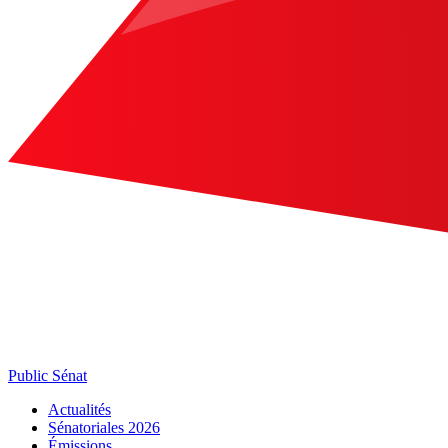
Public Sénat
Actualités
Sénatoriales 2026
Émissions