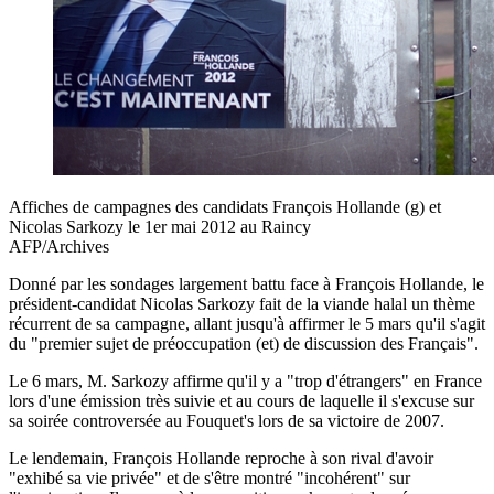
Affiches de campagnes des candidats François Hollande (g) et
Nicolas Sarkozy le 1er mai 2012 au Raincy
AFP/Archives
Donné par les sondages largement battu face à François Hollande, le
président-candidat Nicolas Sarkozy fait de la viande halal un thème
récurrent de sa campagne, allant jusqu'à affirmer le 5 mars qu'il s'agit
du "premier sujet de préoccupation (et) de discussion des Français".
Le 6 mars, M. Sarkozy affirme qu'il y a "trop d'étrangers" en France
lors d'une émission très suivie et au cours de laquelle il s'excuse sur
sa soirée controversée au Fouquet's lors de sa victoire de 2007.
Le lendemain, François Hollande reproche à son rival d'avoir
"exhibé sa vie privée" et de s'être montré "incohérent" sur