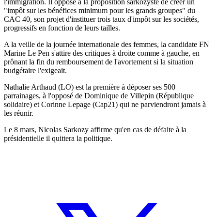
l'immigration. Il oppose à la proposition sarkozyste de créer un
"impôt sur les bénéfices minimum pour les grands groupes" du
CAC 40, son projet d'instituer trois taux d'impôt sur les sociétés,
progressifs en fonction de leurs tailles.
A la veille de la journée internationale des femmes, la candidate FN
Marine Le Pen s'attire des critiques à droite comme à gauche, en
prônant la fin du remboursement de l'avortement si la situation
budgétaire l'exigeait.
Nathalie Arthaud (LO) est la première à déposer ses 500
parrainages, à l'opposé de Dominique de Villepin (République
solidaire) et Corinne Lepage (Cap21) qui ne parviendront jamais à
les réunir.
Le 8 mars, Nicolas Sarkozy affirme qu'en cas de défaite à la
présidentielle il quittera la politique.