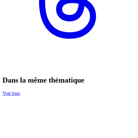
Dans la même thématique
Voir tous