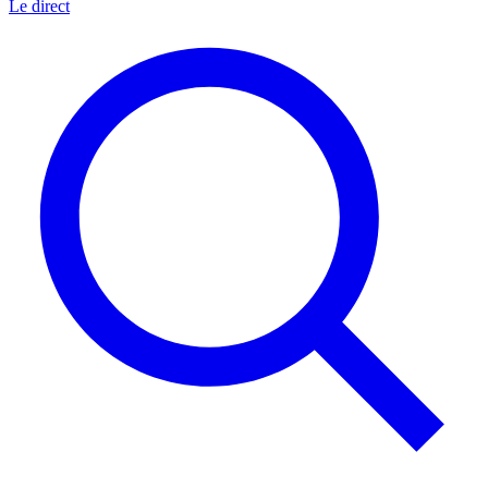
Le direct