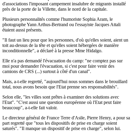
d'associations l'imposant campement insalubre de migrants installé
près de la porte de la Villette, dans le nord de la capitale.
Plusieurs personnalités comme l'humoriste Sophia Aram, le
photographe Yann Arthus-Bertrand ou l'essayiste Jacques Attali
étaient aussi présents.
"Il faut un lieu pour que les personnes, d'où qu'elles soient, aient un
toit au-dessus de la tête et qu'elles soient hébergées de manière
inconditionnelle", a déclaré à la presse Mme Hidalgo.
Elle n'a pas demandé l'évacuation du camp: "ne comptez pas sur
moi pour demander l'évacuation, si c'est pour faire venir des
camions de CRS (...) surtout à côté d'un canal".
Mais, a-t-elle regretté, "aujourd'hui nous sommes dans le brouillard
total, nous avons besoin que l'Etat prenne ses responsabilités".
Selon elle, "les villes sont prêtes à examiner des solutions avec
l'Etat". "C'est aussi une question européenne où l'Etat peut faire
beaucoup", a-t-elle fait valoir.
Le directeur général de France Terre d'Asile, Pierre Henry, a pour sa
part regretté que "tous les dispositifs de prise en charge soient
saturés". "Il manque un dispositif de prise en charge", selon lui.