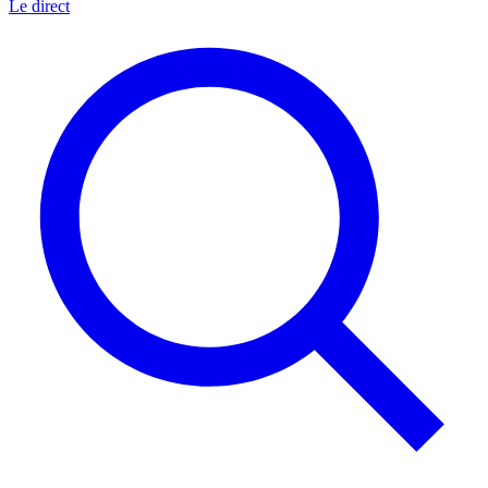
Le direct