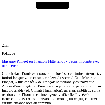
2min
Politique
Mazarine Pingeot sur François Mitterrand : « J'étais insolente avec
mon père »
Grandir dans l’ombre du pouvoir oblige à se construire autrement, a
fortiori lorsque votre existence relève du secret d’Etat. Mazarine
Pingeot, « fille cachée » de François Mitterrand y est parvenue.
Auteur d’une vingtaine d’ouvrages, la philosophe publie ces jours-ci
Inappropriable (ed. Climats Flammarion), un essai ambitieux sur la
relation entre l’homme et l'intelligence artificielle. Invitée de
Rebecca Fitoussi dans l’émission Un monde, un regard, elle revient
sur une enfance hors du commun.