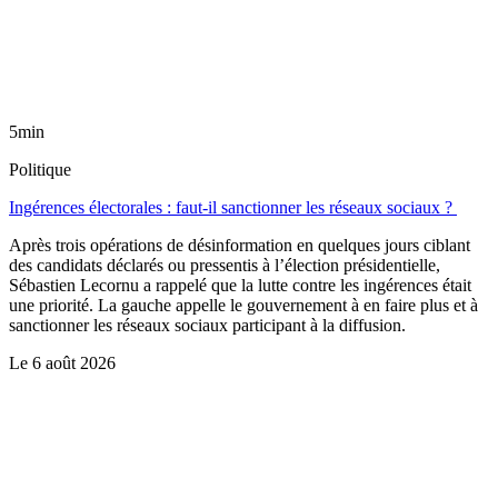
5min
Politique
Ingérences électorales : faut-il sanctionner les réseaux sociaux ?
Après trois opérations de désinformation en quelques jours ciblant
des candidats déclarés ou pressentis à l’élection présidentielle,
Sébastien Lecornu a rappelé que la lutte contre les ingérences était
une priorité. La gauche appelle le gouvernement à en faire plus et à
sanctionner les réseaux sociaux participant à la diffusion.
Le
6 août 2026