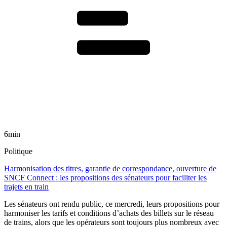
6min
Politique
Harmonisation des titres, garantie de correspondance, ouverture de
SNCF Connect : les propositions des sénateurs pour faciliter les
trajets en train
Les sénateurs ont rendu public, ce mercredi, leurs propositions pour
harmoniser les tarifs et conditions d’achats des billets sur le réseau
de trains, alors que les opérateurs sont toujours plus nombreux avec