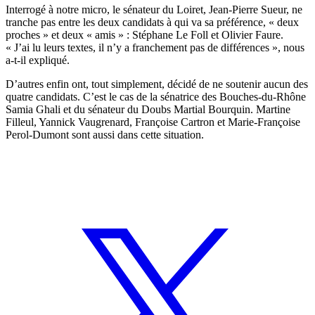
Interrogé à notre micro, le sénateur du Loiret, Jean-Pierre Sueur, ne
tranche pas entre les deux candidats à qui va sa préférence, « deux
proches » et deux « amis » : Stéphane Le Foll et Olivier Faure.
« J’ai lu leurs textes, il n’y a franchement pas de différences », nous
a-t-il expliqué.
D’autres enfin ont, tout simplement, décidé de ne soutenir aucun des
quatre candidats. C’est le cas de la sénatrice des Bouches-du-Rhône
Samia Ghali et du sénateur du Doubs Martial Bourquin. Martine
Filleul, Yannick Vaugrenard, Françoise Cartron et Marie-Françoise
Perol-Dumont sont aussi dans cette situation.