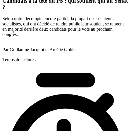
Candidats à la tête du PS : qui soutient qui au Sénat
?
Selon notre décompte encore partiel, la plupart des sénateurs
socialistes, qui ont décidé de rendre public leur soutien, se rangent
en majorité derrière deux candidats pour le vote au prochain
congrès.
Par Guillaume Jacquot et Amélie Gohier
Temps de lecture :