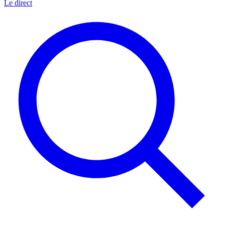
Le direct