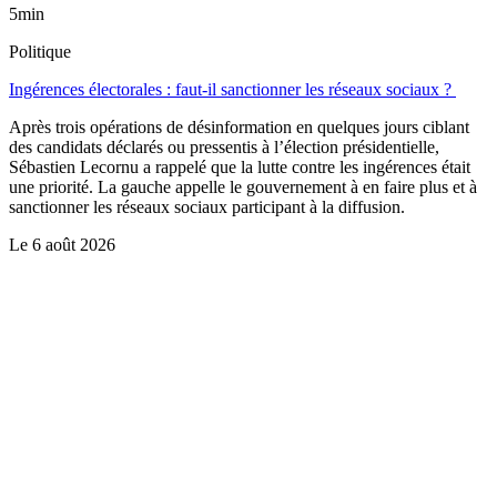
5min
Politique
Ingérences électorales : faut-il sanctionner les réseaux sociaux ?
Après trois opérations de désinformation en quelques jours ciblant
des candidats déclarés ou pressentis à l’élection présidentielle,
Sébastien Lecornu a rappelé que la lutte contre les ingérences était
une priorité. La gauche appelle le gouvernement à en faire plus et à
sanctionner les réseaux sociaux participant à la diffusion.
Le
6 août 2026