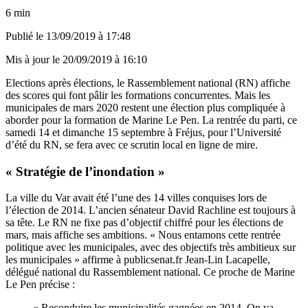
6 min
Publié le
13/09/2019 à 17:48
Mis à jour le
20/09/2019 à 16:10
Elections après élections, le Rassemblement national (RN) affiche
des scores qui font pâlir les formations concurrentes. Mais les
municipales de mars 2020 restent une élection plus compliquée à
aborder pour la formation de Marine Le Pen. La rentrée du parti, ce
samedi 14 et dimanche 15 septembre à Fréjus, pour l’Université
d’été du RN, se fera avec ce scrutin local en ligne de mire.
« Stratégie de l’inondation »
La ville du Var avait été l’une des 14 villes conquises lors de
l’élection de 2014. L’ancien sénateur David Rachline est toujours à
sa tête. Le RN ne fixe pas d’objectif chiffré pour les élections de
mars, mais affiche ses ambitions. « Nous entamons cette rentrée
politique avec les municipales, avec des objectifs très ambitieux sur
les municipales » affirme à publicsenat.fr Jean-Lin Lacapelle,
délégué national du Rassemblement national. Ce proche de Marine
Le Pen précise :
« Reconduire les municipalités gagnées en 2014. On va