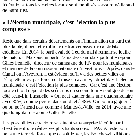
fédérations, tous les cadres locaux sont mobilisés » assure Wallerand
de Saint-Just.
« L’élection municipale, c’est l’élection la plus
complexe »
Reste que dans certains départements où l’implantation du parti est
plus faible, il peut être difficile de trouver assez de candidats
crédibles. En 2014, le parti avait déjà eu du mal à remplir sa feuille
de match. « Mais aucun parti n’aura des candidats partout » répond
Gilles Pennelle, directeur de campagne du RN pour les municipales
et membre de la commission nationale d’investiture. « Après, dans le
Cantal ou l’Aveyron, il est évident qu’il y a des petites villes où
l’étiquette n’est pas forcément mise en avant », admet-il. « L’élection
municipale, c’est l’élection la plus complexe. Car c’est une élection
locale et tout dépend des scénarios du second tour » souligne de son
côté Jean-Lin Lacapelle. « On peut gagner dans une quadrangulaire
avec 35%, comme perdre dans un duel à 48%. On pourra gagner là
où on ne l’attend pas, comme à Mantes-la-Ville, en 2014, avec une
quadrangulaire » ajoute Gilles Penelle.
Les possibilités de victoire se situent sans surprise là où le parti
d’extrême droite réalise ses plus hauts scores. « PACA reste pour
nous une terre de force, que ce soit le Var, les Bouches-du-Rhône et