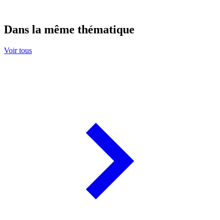
Dans la même thématique
Voir tous