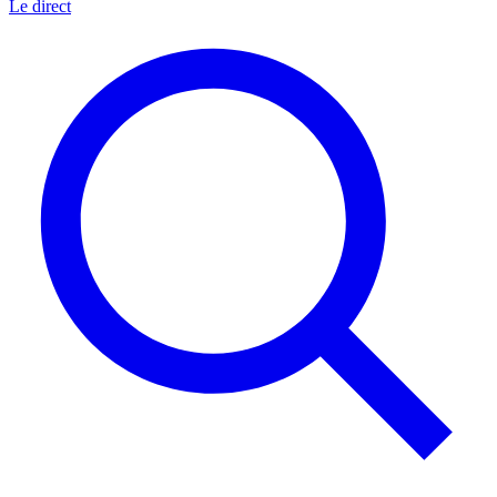
Le direct