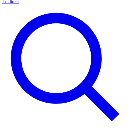
Le direct