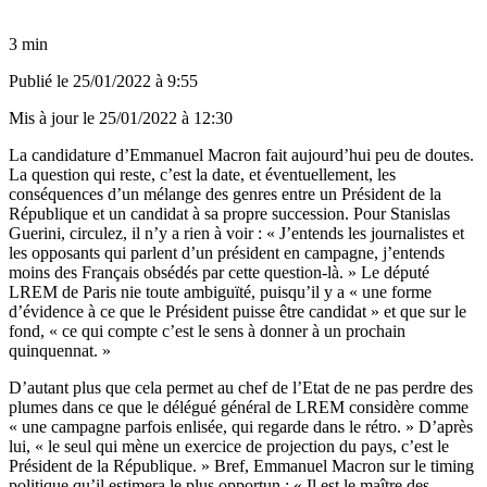
3 min
Publié le
25/01/2022 à 9:55
Mis à jour le
25/01/2022 à 12:30
La candidature d’Emmanuel Macron fait aujourd’hui peu de doutes.
La question qui reste, c’est la date, et éventuellement, les
conséquences d’un mélange des genres entre un Président de la
République et un candidat à sa propre succession. Pour Stanislas
Guerini, circulez, il n’y a rien à voir : « J’entends les journalistes et
les opposants qui parlent d’un président en campagne, j’entends
moins des Français obsédés par cette question-là. » Le député
LREM de Paris nie toute ambiguïté, puisqu’il y a « une forme
d’évidence à ce que le Président puisse être candidat » et que sur le
fond, « ce qui compte c’est le sens à donner à un prochain
quinquennat. »
D’autant plus que cela permet au chef de l’Etat de ne pas perdre des
plumes dans ce que le délégué général de LREM considère comme
« une campagne parfois enlisée, qui regarde dans le rétro. » D’après
lui, « le seul qui mène un exercice de projection du pays, c’est le
Président de la République. » Bref, Emmanuel Macron sur le timing
politique qu’il estimera le plus opportun : « Il est le maître des