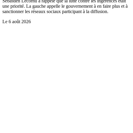
Sébastien Lecornu a rappelé que la lutte contre les ingérences était
une priorité. La gauche appelle le gouvernement à en faire plus et à
sanctionner les réseaux sociaux participant à la diffusion.
Le
6 août 2026