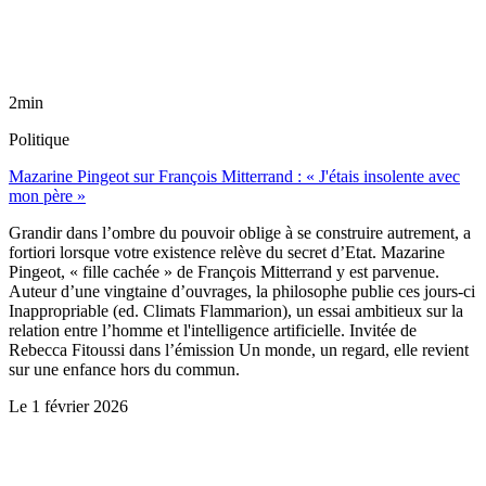
2min
Politique
Mazarine Pingeot sur François Mitterrand : « J'étais insolente avec
mon père »
Grandir dans l’ombre du pouvoir oblige à se construire autrement, a
fortiori lorsque votre existence relève du secret d’Etat. Mazarine
Pingeot, « fille cachée » de François Mitterrand y est parvenue.
Auteur d’une vingtaine d’ouvrages, la philosophe publie ces jours-ci
Inappropriable (ed. Climats Flammarion), un essai ambitieux sur la
relation entre l’homme et l'intelligence artificielle. Invitée de
Rebecca Fitoussi dans l’émission Un monde, un regard, elle revient
sur une enfance hors du commun.
Le
1 février 2026