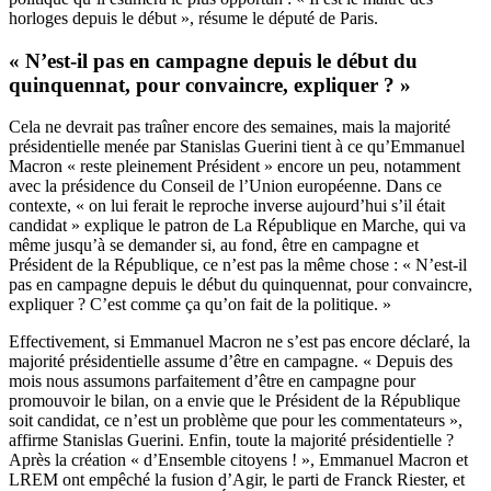
horloges depuis le début », résume le député de Paris.
« N’est-il pas en campagne depuis le début du
quinquennat, pour convaincre, expliquer ? »
Cela ne devrait pas traîner encore des semaines, mais la majorité
présidentielle menée par Stanislas Guerini tient à ce qu’Emmanuel
Macron « reste pleinement Président » encore un peu, notamment
avec la présidence du Conseil de l’Union européenne. Dans ce
contexte, « on lui ferait le reproche inverse aujourd’hui s’il était
candidat » explique le patron de La République en Marche, qui va
même jusqu’à se demander si, au fond, être en campagne et
Président de la République, ce n’est pas la même chose : « N’est-il
pas en campagne depuis le début du quinquennat, pour convaincre,
expliquer ? C’est comme ça qu’on fait de la politique. »
Effectivement, si Emmanuel Macron ne s’est pas encore déclaré, la
majorité présidentielle assume d’être en campagne. « Depuis des
mois nous assumons parfaitement d’être en campagne pour
promouvoir le bilan, on a envie que le Président de la République
soit candidat, ce n’est un problème que pour les commentateurs »,
affirme Stanislas Guerini. Enfin, toute la majorité présidentielle ?
Après la création « d’Ensemble citoyens ! »
, Emmanuel Macron et
LREM
ont empêché la fusion d’Agir, le parti de Franck Riester, et