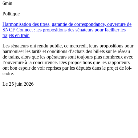
6min
Politique
Harmonisation des titres, garantie de correspondance, ouverture de
SNCF Connect : les propositions des sénateurs pour faciliter les
trajets en train
Les sénateurs ont rendu public, ce mercredi, leurs propositions pour
harmoniser les tarifs et conditions d’achats des billets sur le réseau
de trains, alors que les opérateurs sont toujours plus nombreux avec
l’ouverture à la concurrence. Des propositions que les rapporteurs
ont bon espoir de voir reprises par les députés dans le projet de loi-
cadre.
Le
25 juin 2026