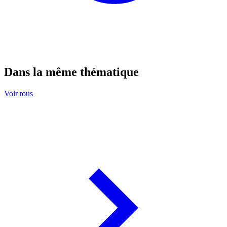
Dans la même thématique
Voir tous