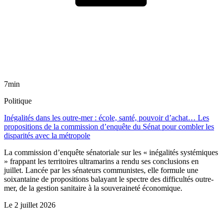
7min
Politique
Inégalités dans les outre-mer : école, santé, pouvoir d’achat… Les
propositions de la commission d’enquête du Sénat pour combler les
disparités avec la métropole
La commission d’enquête sénatoriale sur les « inégalités systémiques
» frappant les territoires ultramarins a rendu ses conclusions en
juillet. Lancée par les sénateurs communistes, elle formule une
soixantaine de propositions balayant le spectre des difficultés outre-
mer, de la gestion sanitaire à la souveraineté économique.
Le
2 juillet 2026