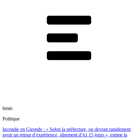
6min
Politique
Incendie en Gironde : « Selon la préfecture, on devrait rapidement
avoir un retour d’expérience, sûrement d’ici 15 jours », estime la