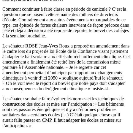
Comment continuer à faire classe en période de canicule ? C’est la
question que se posent cette semaine des milliers de directeurs
d’école. Contrairement aux autres événements remarquables de ce
type, cet épisode de fortes chaleurs intervient de façon précoce dans
l'été et déjà a décision a été reprise de reporter le brevet des collèges
à la semaine prochaine.
Le sénateur RDSE Jean-Yves Roux a proposé un amendement dans
le cadre lors du projet de loi Ecole de la Confiance visant justement
à adapter le bâti scolaire aux effets du réchauffement climatique. Cet
amendement a finalement été retiré lors de la commission mixte
paritaire à l’Assemblée nationale. « Je le regrette car cet
amendement permettait d’anticiper par rapport aux changements
climatiques à venir d’ici 2050 » souligne aujourd’hui le sénateur.
« On le voit avec le report du brevet que notre pays doit s’adapter
aux conséquences du dérèglement climatique » insiste-t-il.
Le sénateur souhaite faire évoluer les normes et les techniques de
construction des écoles et mise sur l’anticipation :« Les bâtiments
sont des passoires énergétiques et il y a d’énormes problèmes
sanitaires dans certaines écoles (…) C’était quelque chose qu’il
aurait fallu passer en CMP. Il faut adapter les écoles et miser sur
l’anticipation. »