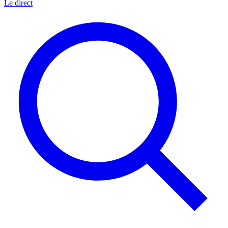
Le direct