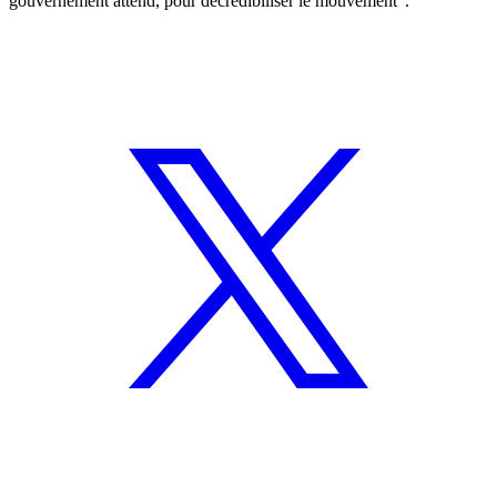
gouvernement attend, pour décrédibiliser le mouvement".