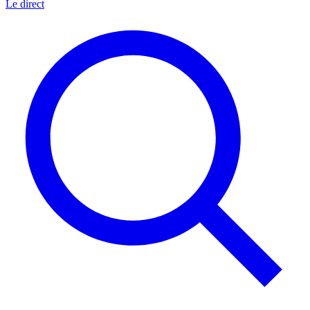
Le direct