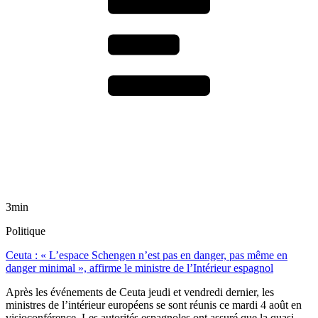
3min
Politique
Ceuta : « L’espace Schengen n’est pas en danger, pas même en
danger minimal », affirme le ministre de l’Intérieur espagnol
Après les événements de Ceuta jeudi et vendredi dernier, les
ministres de l’intérieur européens se sont réunis ce mardi 4 août en
visioconférence. Les autorités espagnoles ont assuré que la quasi-