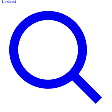
Le direct