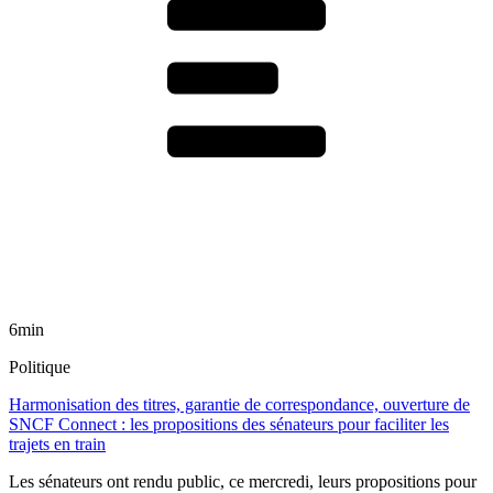
6min
Politique
Harmonisation des titres, garantie de correspondance, ouverture de
SNCF Connect : les propositions des sénateurs pour faciliter les
trajets en train
Les sénateurs ont rendu public, ce mercredi, leurs propositions pour