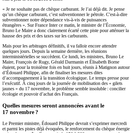
« Je ne souhaite pas de chèque carburant. Je l’ai déjà dit. Je pense
qu’un chèque carburant, c’est subventionner le pétrole. C'est-à-dire
subventionner notre dépendance vis-à-vis de puissances
étrangères ». Sur France Inter ce matin, le ministre de l’Économie,
Bruno Le Maire a donc clairement écarté cette piste pour atténuer la
hausse des prix et des taxes sur les carburants.
Mais pour les arbitrages définitifs, il va falloir encore attendre
quelques jours. Depuis la semaine dernière, les réunions
interministérielles se succèdent. Ce lundi, les ministres, Bruno Le
Maire, François de Rugy, Gérald Darmanin et Élisabeth Borne
étaient, pour la troisième fois en huit jours, réunis à Matignon autour
d’Édouard Philippe, afin de finaliser les mesures dites
d’accompagnement à la transition écologique. Le temps presse pour
l’exécutif. À cinq jours de la journée de mobilisation des « gilets
jaunes » du 17 novembre, le problème semble insoluble : concilier
écologie et pouvoir d’achat des Français.
Quelles mesures seront annoncées avant le
17 novembre ?
Le Premier ministre, Édouard Philippe devrait s’exprimer mercredi
et parmi les pistes déjà évoquées, le renforcement du chèque énergie