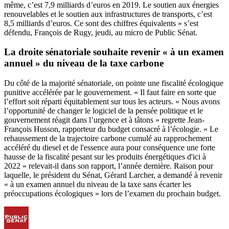
même, c’est 7,9 milliards d’euros en 2019. Le soutien aux énergies
renouvelables et le soutien aux infrastructures de transports, c’est
8,5 milliards d’euros. Ce sont des chiffres équivalents » s’est
défendu,
François de Rugy
, jeudi, au micro de Public Sénat.
La droite sénatoriale souhaite revenir « à un examen
annuel » du niveau de la taxe carbone
Du côté de la majorité sénatoriale, on pointe une fiscalité écologique
punitive accélérée par le gouvernement. « Il faut faire en sorte que
l’effort soit réparti équitablement sur tous les acteurs. « Nous avons
l’opportunité de changer le logiciel de la pensée politique et le
gouvernement réagit dans l’urgence et à tâtons » regrette Jean-
François Husson, rapporteur du budget consacré à l’écologie. « Le
rehaussement de la trajectoire carbone cumulé au rapprochement
accéléré du diesel et de l'essence aura pour conséquence une forte
hausse de la fiscalité pesant sur les produits énergétiques d'ici à
2022 » relevait-il dans son
rapport
, l’année dernière. Raison pour
laquelle, le président du Sénat, Gérard Larcher, a demandé à revenir
« à un examen annuel du niveau de la taxe sans écarter les
préoccupations écologiques » lors de l’examen du prochain budget.