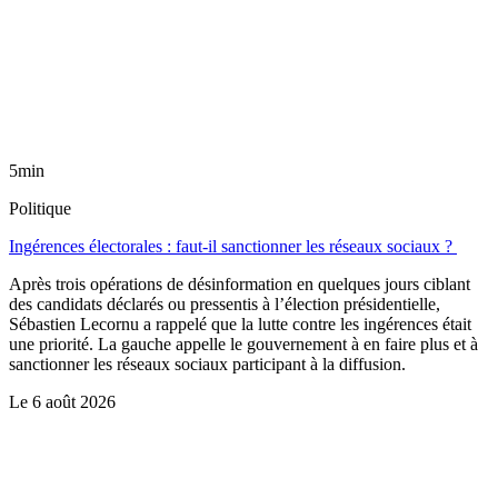
5min
Politique
Ingérences électorales : faut-il sanctionner les réseaux sociaux ?
Après trois opérations de désinformation en quelques jours ciblant
des candidats déclarés ou pressentis à l’élection présidentielle,
Sébastien Lecornu a rappelé que la lutte contre les ingérences était
une priorité. La gauche appelle le gouvernement à en faire plus et à
sanctionner les réseaux sociaux participant à la diffusion.
Le
6 août 2026