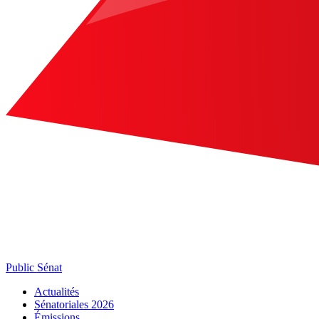
Public Sénat
Actualités
Sénatoriales 2026
Émissions