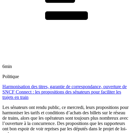
6min
Politique
Harmonisation des titres, garantie de correspondance, ouverture de
SNCF Connect : les propositions des sénateurs pour faciliter les
trajets en train
Les sénateurs ont rendu public, ce mercredi, leurs propositions pour
harmoniser les tarifs et conditions d’achats des billets sur le réseau
de trains, alors que les opérateurs sont toujours plus nombreux avec
l’ouverture à la concurrence. Des propositions que les rapporteurs
ont bon espoir de voir reprises par les députés dans le projet de loi-