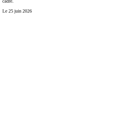
cadre.
Le
25 juin 2026