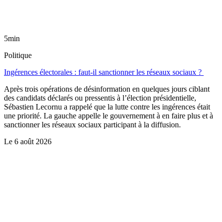
5min
Politique
Ingérences électorales : faut-il sanctionner les réseaux sociaux ?
Après trois opérations de désinformation en quelques jours ciblant
des candidats déclarés ou pressentis à l’élection présidentielle,
Sébastien Lecornu a rappelé que la lutte contre les ingérences était
une priorité. La gauche appelle le gouvernement à en faire plus et à
sanctionner les réseaux sociaux participant à la diffusion.
Le
6 août 2026