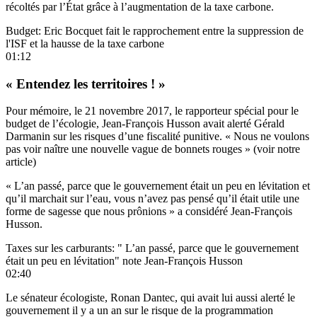
récoltés par l’État grâce à l’augmentation de la taxe carbone.
Budget: Eric Bocquet fait le rapprochement entre la suppression de
l'ISF et la hausse de la taxe carbone
01:12
« Entendez les territoires ! »
Pour mémoire,
le 21 novembre 2017,
le rapporteur spécial pour le
budget de l’écologie, Jean-François Husson avait alerté Gérald
Darmanin sur les risques d’une fiscalité punitive. « Nous ne voulons
pas voir naître une nouvelle vague de bonnets rouges » (voir notre
article)
« L’an passé, parce que le gouvernement était un peu en lévitation et
qu’il marchait sur l’eau, vous n’avez pas pensé qu’il était utile une
forme de sagesse que nous prônions » a considéré Jean-François
Husson.
Taxes sur les carburants: " L’an passé, parce que le gouvernement
était un peu en lévitation" note Jean-François Husson
02:40
Le sénateur écologiste, Ronan Dantec, qui avait lui aussi alerté le
gouvernement il y a un an sur le risque de la programmation