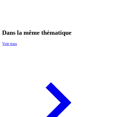
Dans la même thématique
Voir tous