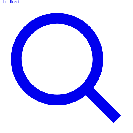
Le direct