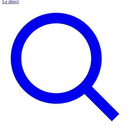
Le direct