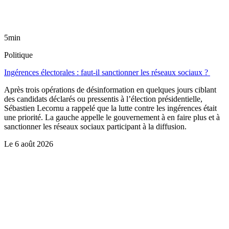
5min
Politique
Ingérences électorales : faut-il sanctionner les réseaux sociaux ?
Après trois opérations de désinformation en quelques jours ciblant
des candidats déclarés ou pressentis à l’élection présidentielle,
Sébastien Lecornu a rappelé que la lutte contre les ingérences était
une priorité. La gauche appelle le gouvernement à en faire plus et à
sanctionner les réseaux sociaux participant à la diffusion.
Le
6 août 2026