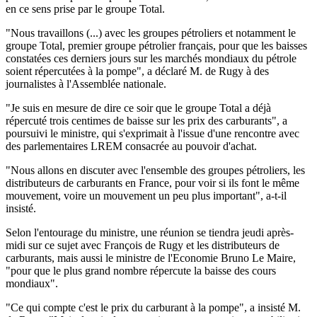
en ce sens prise par le groupe Total.
"Nous travaillons (...) avec les groupes pétroliers et notamment le
groupe Total, premier groupe pétrolier français, pour que les baisses
constatées ces derniers jours sur les marchés mondiaux du pétrole
soient répercutées à la pompe", a déclaré M. de Rugy à des
journalistes à l'Assemblée nationale.
"Je suis en mesure de dire ce soir que le groupe Total a déjà
répercuté trois centimes de baisse sur les prix des carburants", a
poursuivi le ministre, qui s'exprimait à l'issue d'une rencontre avec
des parlementaires LREM consacrée au pouvoir d'achat.
"Nous allons en discuter avec l'ensemble des groupes pétroliers, les
distributeurs de carburants en France, pour voir si ils font le même
mouvement, voire un mouvement un peu plus important", a-t-il
insisté.
Selon l'entourage du ministre, une réunion se tiendra jeudi après-
midi sur ce sujet avec François de Rugy et les distributeurs de
carburants, mais aussi le ministre de l'Economie Bruno Le Maire,
"pour que le plus grand nombre répercute la baisse des cours
mondiaux".
"Ce qui compte c'est le prix du carburant à la pompe", a insisté M.