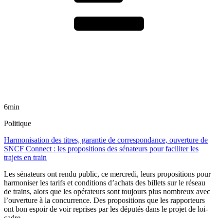
6min
Politique
Harmonisation des titres, garantie de correspondance, ouverture de
SNCF Connect : les propositions des sénateurs pour faciliter les
trajets en train
Les sénateurs ont rendu public, ce mercredi, leurs propositions pour
harmoniser les tarifs et conditions d’achats des billets sur le réseau
de trains, alors que les opérateurs sont toujours plus nombreux avec
l’ouverture à la concurrence. Des propositions que les rapporteurs
ont bon espoir de voir reprises par les députés dans le projet de loi-
cadre.