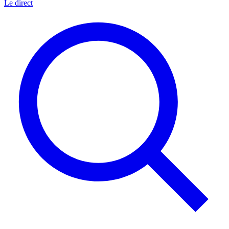
Le direct