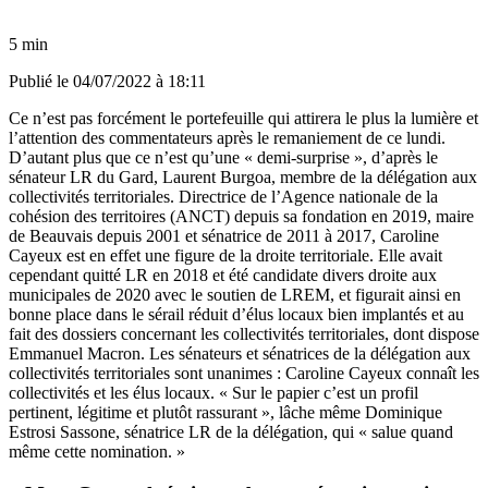
5 min
Publié le
04/07/2022 à 18:11
Ce n’est pas forcément le portefeuille qui attirera le plus la lumière et
l’attention des commentateurs après le remaniement de ce lundi.
D’autant plus que ce n’est qu’une « demi-surprise », d’après le
sénateur LR du Gard, Laurent Burgoa, membre de la délégation aux
collectivités territoriales. Directrice de l’Agence nationale de la
cohésion des territoires (ANCT) depuis sa fondation en 2019, maire
de Beauvais depuis 2001 et sénatrice de 2011 à 2017, Caroline
Cayeux est en effet une figure de la droite territoriale. Elle avait
cependant quitté LR en 2018 et été candidate divers droite aux
municipales de 2020 avec le soutien de LREM, et figurait ainsi en
bonne place dans le sérail réduit d’élus locaux bien implantés et au
fait des dossiers concernant les collectivités territoriales, dont dispose
Emmanuel Macron. Les sénateurs et sénatrices de la délégation aux
collectivités territoriales sont unanimes : Caroline Cayeux connaît les
collectivités et les élus locaux. « Sur le papier c’est un profil
pertinent, légitime et plutôt rassurant », lâche même Dominique
Estrosi Sassone, sénatrice LR de la délégation, qui « salue quand
même cette nomination. »