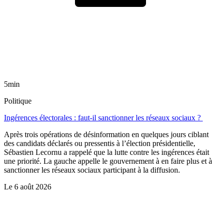
5min
Politique
Ingérences électorales : faut-il sanctionner les réseaux sociaux ?
Après trois opérations de désinformation en quelques jours ciblant
des candidats déclarés ou pressentis à l’élection présidentielle,
Sébastien Lecornu a rappelé que la lutte contre les ingérences était
une priorité. La gauche appelle le gouvernement à en faire plus et à
sanctionner les réseaux sociaux participant à la diffusion.
Le
6 août 2026