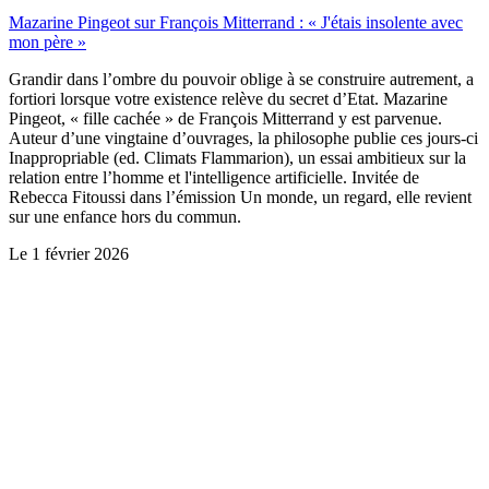
Mazarine Pingeot sur François Mitterrand : « J'étais insolente avec
mon père »
Grandir dans l’ombre du pouvoir oblige à se construire autrement, a
fortiori lorsque votre existence relève du secret d’Etat. Mazarine
Pingeot, « fille cachée » de François Mitterrand y est parvenue.
Auteur d’une vingtaine d’ouvrages, la philosophe publie ces jours-ci
Inappropriable (ed. Climats Flammarion), un essai ambitieux sur la
relation entre l’homme et l'intelligence artificielle. Invitée de
Rebecca Fitoussi dans l’émission Un monde, un regard, elle revient
sur une enfance hors du commun.
Le
1 février 2026