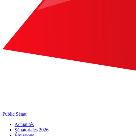
Public Sénat
Actualités
Sénatoriales 2026
Émissions