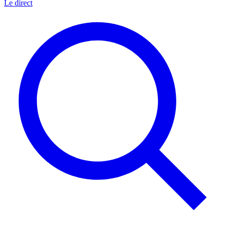
Le direct