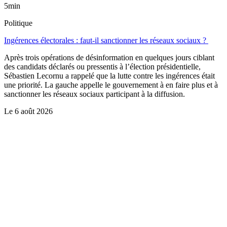
5min
Politique
Ingérences électorales : faut-il sanctionner les réseaux sociaux ?
Après trois opérations de désinformation en quelques jours ciblant
des candidats déclarés ou pressentis à l’élection présidentielle,
Sébastien Lecornu a rappelé que la lutte contre les ingérences était
une priorité. La gauche appelle le gouvernement à en faire plus et à
sanctionner les réseaux sociaux participant à la diffusion.
Le
6 août 2026