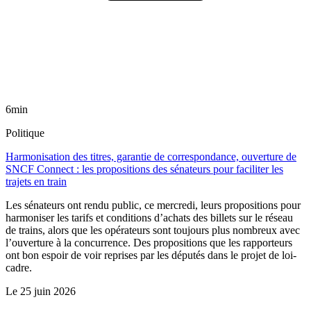
6min
Politique
Harmonisation des titres, garantie de correspondance, ouverture de
SNCF Connect : les propositions des sénateurs pour faciliter les
trajets en train
Les sénateurs ont rendu public, ce mercredi, leurs propositions pour
harmoniser les tarifs et conditions d’achats des billets sur le réseau
de trains, alors que les opérateurs sont toujours plus nombreux avec
l’ouverture à la concurrence. Des propositions que les rapporteurs
ont bon espoir de voir reprises par les députés dans le projet de loi-
cadre.
Le
25 juin 2026