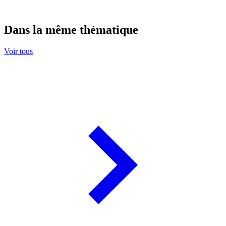
Dans la même thématique
Voir tous