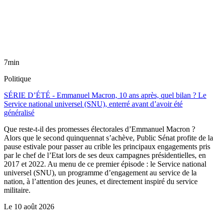
7min
Politique
SÉRIE D’ÉTÉ - Emmanuel Macron, 10 ans après, quel bilan ? Le
Service national universel (SNU), enterré avant d’avoir été
généralisé
Que reste-t-il des promesses électorales d’Emmanuel Macron ?
Alors que le second quinquennat s’achève, Public Sénat profite de la
pause estivale pour passer au crible les principaux engagements pris
par le chef de l’Etat lors de ses deux campagnes présidentielles, en
2017 et 2022. Au menu de ce premier épisode : le Service national
universel (SNU), un programme d’engagement au service de la
nation, à l’attention des jeunes, et directement inspiré du service
militaire.
Le
10 août 2026