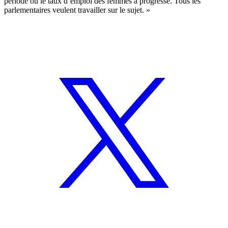
période où le taux d’emploi des femmes a progressé. Tous les
parlementaires veulent travailler sur le sujet. »