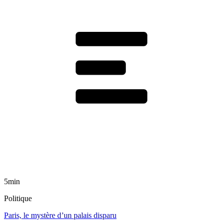
5min
Politique
Paris, le mystère d’un palais disparu