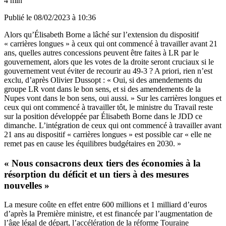
4 min
Publié le
08/02/2023 à 10:36
Alors qu’Élisabeth Borne a lâché sur
l’extension du dispositif
« carrières longues » à ceux qui ont commencé à travailler avant 21
ans
, quelles autres concessions peuvent être faites à LR par le
gouvernement, alors que les votes de la droite seront cruciaux si le
gouvernement veut éviter de recourir au 49-3 ? A priori, rien n’est
exclu, d’après Olivier Dussopt : « Oui, si des amendements du
groupe LR vont dans le bon sens, et si des amendements de la
Nupes vont dans le bon sens, oui aussi. » Sur les carrières longues et
ceux qui ont commencé à travailler tôt, le ministre du Travail reste
sur la
position développée par Élisabeth Borne dans le JDD ce
dimanche.
L’intégration de ceux qui ont commencé à travailler avant
21 ans au dispositif « carrières longues » est possible car « elle ne
remet pas en cause les équilibres budgétaires en 2030. »
« Nous consacrons deux tiers des économies à la
résorption du déficit et un tiers à des mesures
nouvelles »
La mesure coûte en effet entre 600 millions et 1 milliard d’euros
d’après la Première ministre, et est financée par l’augmentation de
l’âge légal de départ, l’accélération de la réforme Touraine