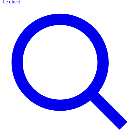
Le direct