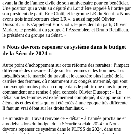
avant la fin de l’année civile de son anniversaire pour en bénéficier.
Une position qui a valu au député du Lot
d’être rappelé à l’ordre par
son président de parti, Éric Ciotti, et le groupe LR du Sénat
. « Nous
avons trois interlocuteurs chez LR », a aussi rappelé Olivier
Dussopt : « Ils s’appellent Éric Ciotti, le président du parti, Olivier
Marleix, le président du groupe à l’Assemblée, et Bruno Retailleau,
le président du groupe au Sénat. »
« Nous devrons repenser ce système dans le budget
de la Sécu de 2024 »
Autre point d’achoppement sur cette réforme des retraites : l’impact
différencié des mesures d’âge sur les femmes et les hommes. Les
inégalités sur le marché du travail et le caractère plus haché de la
carrière des femmes, dû notamment aux congés maternité, qui sont
par exemple moins pris en compte dans le public que dans le privé,
commandent une remise à plat, concède Olivier Dussopt : « Le
débat sur les femmes est extrêmement compliqué, il s’appuie sur des
éléments et des droits qui ont été créés à une époque très différente.
Il faut un vrai débat sur les droits familiaux. »
Le ministre du Travail renvoie ce « débat » à l’année prochaine et
aux débats lors du budget de la Sécurité sociale 2024 : « Nous
devrons repenser ce système dans le PLFSS de 2024, dans une