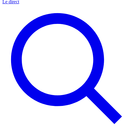
Le direct