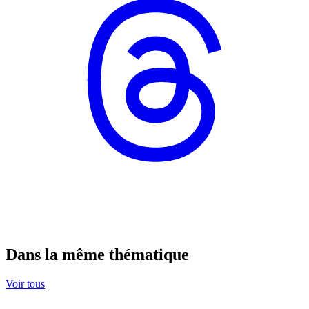
Dans la même thématique
Voir tous