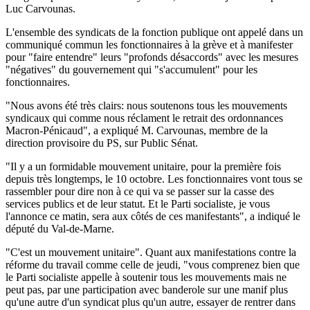
Luc Carvounas.
L'ensemble des syndicats de la fonction publique ont appelé dans un
communiqué commun les fonctionnaires à la grève et à manifester
pour "faire entendre" leurs "profonds désaccords" avec les mesures
"négatives" du gouvernement qui "s'accumulent" pour les
fonctionnaires.
"Nous avons été très clairs: nous soutenons tous les mouvements
syndicaux qui comme nous réclament le retrait des ordonnances
Macron-Pénicaud", a expliqué M. Carvounas, membre de la
direction provisoire du PS, sur Public Sénat.
"Il y a un formidable mouvement unitaire, pour la première fois
depuis très longtemps, le 10 octobre. Les fonctionnaires vont tous se
rassembler pour dire non à ce qui va se passer sur la casse des
services publics et de leur statut. Et le Parti socialiste, je vous
l'annonce ce matin, sera aux côtés de ces manifestants", a indiqué le
député du Val-de-Marne.
"C'est un mouvement unitaire". Quant aux manifestations contre la
réforme du travail comme celle de jeudi, "vous comprenez bien que
le Parti socialiste appelle à soutenir tous les mouvements mais ne
peut pas, par une participation avec banderole sur une manif plus
qu'une autre d'un syndicat plus qu'un autre, essayer de rentrer dans