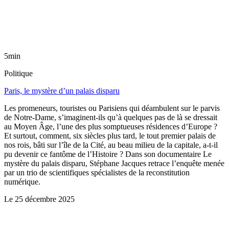
5min
Politique
Paris, le mystère d’un palais disparu
Les promeneurs, touristes ou Parisiens qui déambulent sur le parvis
de Notre-Dame, s’imaginent-ils qu’à quelques pas de là se dressait
au Moyen Âge, l’une des plus somptueuses résidences d’Europe ?
Et surtout, comment, six siècles plus tard, le tout premier palais de
nos rois, bâti sur l’île de la Cité, au beau milieu de la capitale, a-t-il
pu devenir ce fantôme de l’Histoire ? Dans son documentaire Le
mystère du palais disparu, Stéphane Jacques retrace l’enquête menée
par un trio de scientifiques spécialistes de la reconstitution
numérique.
Le
25 décembre 2025