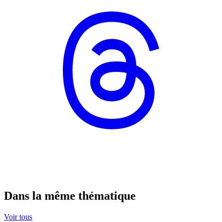
Dans la même thématique
Voir tous