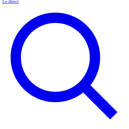
Le direct