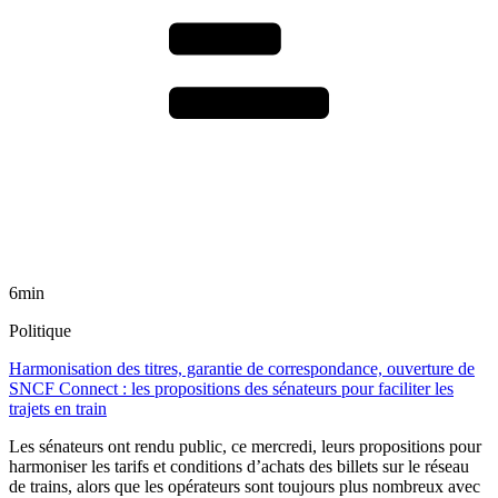
6min
Politique
Harmonisation des titres, garantie de correspondance, ouverture de
SNCF Connect : les propositions des sénateurs pour faciliter les
trajets en train
Les sénateurs ont rendu public, ce mercredi, leurs propositions pour
harmoniser les tarifs et conditions d’achats des billets sur le réseau
de trains, alors que les opérateurs sont toujours plus nombreux avec