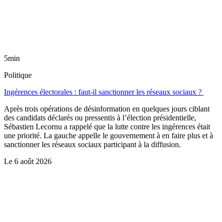
5min
Politique
Ingérences électorales : faut-il sanctionner les réseaux sociaux ?
Après trois opérations de désinformation en quelques jours ciblant
des candidats déclarés ou pressentis à l’élection présidentielle,
Sébastien Lecornu a rappelé que la lutte contre les ingérences était
une priorité. La gauche appelle le gouvernement à en faire plus et à
sanctionner les réseaux sociaux participant à la diffusion.
Le
6 août 2026