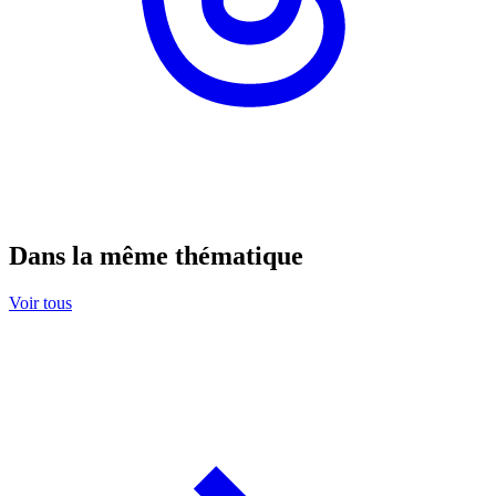
Dans la même thématique
Voir tous