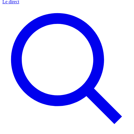
Le direct