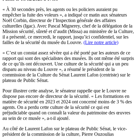
« À 30 secondes près, les agents ou les policiers auraient pu
empêcher la fuite des voleurs », a indiqué ce matin aux sénateurs
Noël Corbin, directeur de l’Inspection générale des affaires
culturelles (Igac). Avec Pascal Mignerey, chef de la délégation de la
Mission sécurité, sûreté et d’audit (Missa) au ministère de la Culture,
il a présenté, ce mercredi, le rapport, jusqu’ici confidentiel, sur les
failles de la sécurité du musée du Louvre.
(Lire notre article)
« C’est un constat assez sévère qui a été porté par les auteurs de ce
rapport qui sont des spécialistes des musées. Ils ont même été surpris
de ce qu’ils ont découvert. Une culture de la sécurité qui a un peu
disparu au niveau du Louvre », a résumé le président de la
commission de la Culture du Sénat Laurent Lafon (centriste) sur le
plateau de Public Sénat.
Pour illustrer cette analyse, le sénateur rappelle que le Louvre ne
dispose pas encore de directeur de la sécurité. « Les formations en
matière de sécurité en 2023 et 2024 ont concerné moins de 3 % des
agents. On a perdu cette culture de la sécurité ce qui est
préjudiciable quand on connaît la valeur du patrimoine des œuvres
au sein de ce musée », a-t-il ajouté.
Au côté de Laurent Lafon sur le plateau de Public Sénat, le vice-
président de la commission de la culture, Pierre Ouzoulias