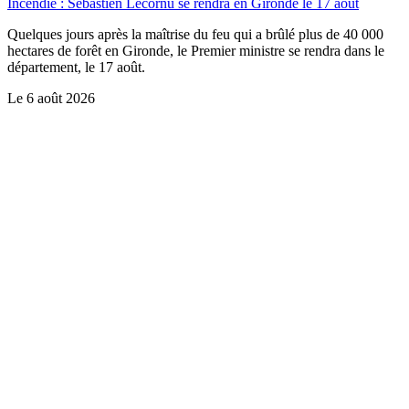
Incendie : Sébastien Lecornu se rendra en Gironde le 17 août
Quelques jours après la maîtrise du feu qui a brûlé plus de 40 000
hectares de forêt en Gironde, le Premier ministre se rendra dans le
département, le 17 août.
Le
6 août 2026