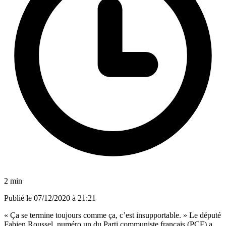
2 min
Publié le
07/12/2020 à 21:21
« Ça se termine toujours comme ça, c’est insupportable. » Le député
Fabien Roussel, numéro un du Parti communiste français (PCF) a