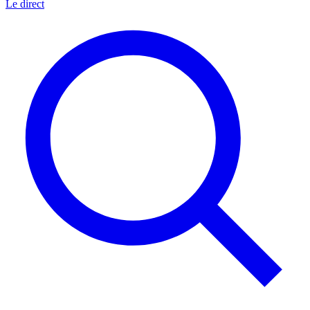
Le direct