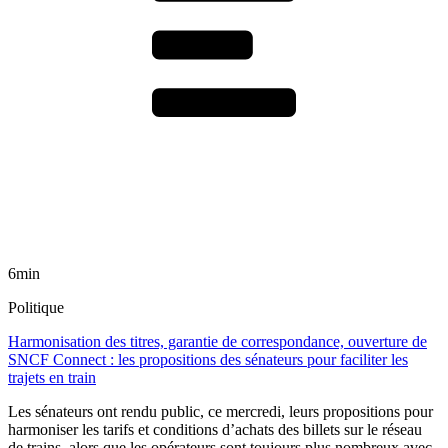
6min
Politique
Harmonisation des titres, garantie de correspondance, ouverture de
SNCF Connect : les propositions des sénateurs pour faciliter les
trajets en train
Les sénateurs ont rendu public, ce mercredi, leurs propositions pour
harmoniser les tarifs et conditions d’achats des billets sur le réseau
de trains, alors que les opérateurs sont toujours plus nombreux avec