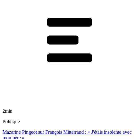
2min
Politique
Mazarine Pingeot sur François Mitterrand : « J'étais insolente avec
mon père »