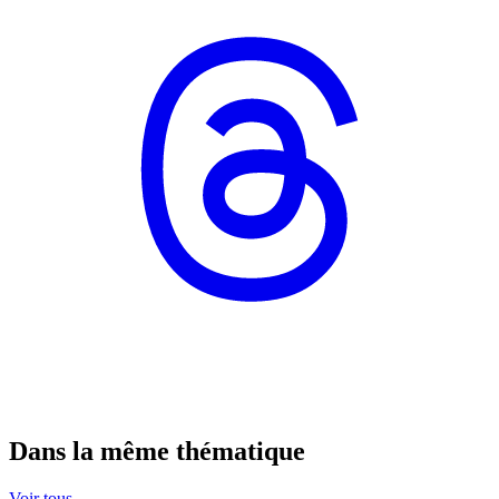
Dans la même thématique
Voir tous