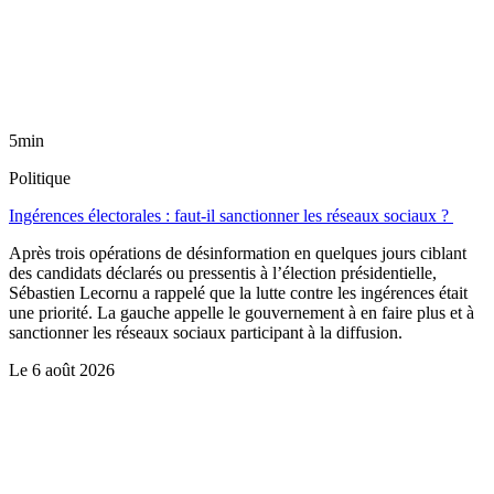
5min
Politique
Ingérences électorales : faut-il sanctionner les réseaux sociaux ?
Après trois opérations de désinformation en quelques jours ciblant
des candidats déclarés ou pressentis à l’élection présidentielle,
Sébastien Lecornu a rappelé que la lutte contre les ingérences était
une priorité. La gauche appelle le gouvernement à en faire plus et à
sanctionner les réseaux sociaux participant à la diffusion.
Le
6 août 2026