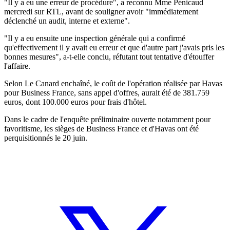
"Il y a eu une erreur de procédure", a reconnu Mme Pénicaud
mercredi sur RTL, avant de souligner avoir "immédiatement
déclenché un audit, interne et externe".
"Il y a eu ensuite une inspection générale qui a confirmé
qu'effectivement il y avait eu erreur et que d'autre part j'avais pris les
bonnes mesures", a-t-elle conclu, réfutant tout tentative d'étouffer
l'affaire.
Selon Le Canard enchaîné, le coût de l'opération réalisée par Havas
pour Business France, sans appel d'offres, aurait été de 381.759
euros, dont 100.000 euros pour frais d'hôtel.
Dans le cadre de l'enquête préliminaire ouverte notamment pour
favoritisme, les sièges de Business France et d'Havas ont été
perquisitionnés le 20 juin.