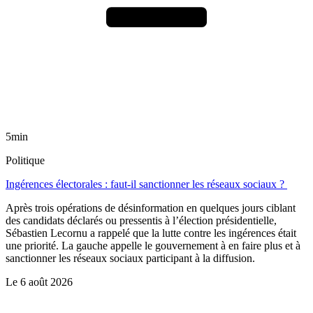
5min
Politique
Ingérences électorales : faut-il sanctionner les réseaux sociaux ?
Après trois opérations de désinformation en quelques jours ciblant
des candidats déclarés ou pressentis à l’élection présidentielle,
Sébastien Lecornu a rappelé que la lutte contre les ingérences était
une priorité. La gauche appelle le gouvernement à en faire plus et à
sanctionner les réseaux sociaux participant à la diffusion.
Le
6 août 2026