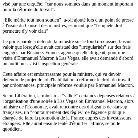
visé par une enquête, "car nous sommes dans un moment important
pour la réforme du travail".
"Elle mérite tout mon soutien", a-t-il ajouté lors d'un point de presse
à l'issue du Conseil des ministres, estimant que "l'enquête doit
permettre d'y voir clair".
Le porte-parole a défendu la ministre sur le fond du dossier, faisant
valoir que lorsqu'elle avait constaté des "irrégularités" sur des frais
engagés par Business France, agence qu'elle dirigeait, pour une
visite d'Emmanuel Macron à Las Vegas, elle avait demandé d'abord
un audit puis saisi l'inspection générale.
Cette affaire est embarrassante pour la ministre, qui va devoir
défendre le projet de loi d'habilitation à réformer le droit du travail
par ordonnances, principale réforme voulue par Emmanuel Macron.
Selon Libération, la ministre a "validé" certaines dépenses relatives à
l'organisation d'une soirée à Las Vegas où Emmanuel Macron, alors
ministre de l'Economie, avait rencontré des dirigeants de start-up
françaises, un "contournement des règles" de l'agence publique
chargée de faire la promotion de la France auprès des investisseurs
étrangers. Elle aurait ensuite tenté d'étouffer l'affaire, selon le
quotidien.