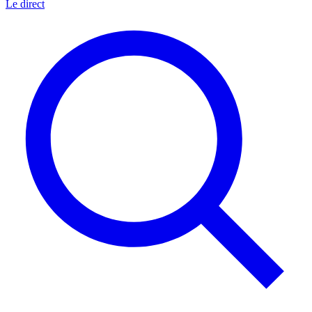
Le direct