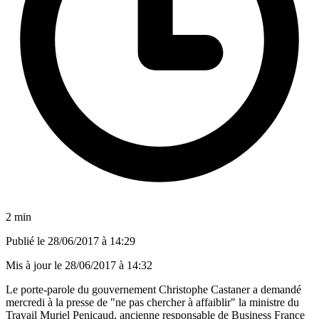
2 min
Publié le
28/06/2017 à 14:29
Mis à jour le
28/06/2017 à 14:32
Le porte-parole du gouvernement Christophe Castaner a demandé
mercredi à la presse de "ne pas chercher à affaiblir" la ministre du
Travail Muriel Penicaud, ancienne responsable de Business France