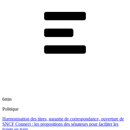
6min
Politique
Harmonisation des titres, garantie de correspondance, ouverture de
SNCF Connect : les propositions des sénateurs pour faciliter les
trajets en train